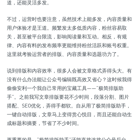
道，还能灵活多发。
不过，运营时也要注意，虽然技术上能多发，内容质量和
用户体验才是王道。频繁发太多低质内容，粉丝容易取
关，甚至被平台限流，影响阅读量和互动。相反，有规
律、内容有料的发布频率更能维持粉丝活跃和账号权重。
这里就考验运营者的排版、内容质量和选题功力了。
说到排版和内容效率，很多人会被文章格式弄得头大。有
没有什么办法能让公众号编辑既高效又省心？这时候我得
偷偷安利一个我自己常用的宝藏工具——“极简排版助
手”。之前我写文章排版要花不少时间，段落分割、图片
搭配、SEO优化，弄得手都软。自从用了极简排版助手，
一键自动排版，文章马上变得赏心悦目，而且还能自动生
成标题和摘要，节省了不少时间。
更重要的是，“极简排版助手”还能直接连接公众号后台，