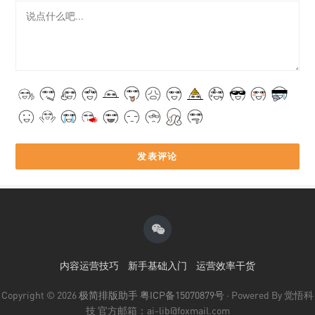
内容运营技巧
新手基础入门
运营效率干货
Copyright © 2026
极简排版助手
粤ICP备15070879号
· Powered By 觉悟科
技 官方邮箱：ai-lib@foxmail.com