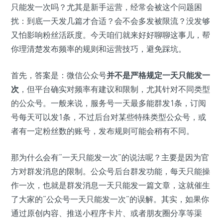
只能发一次吗？尤其是新手运营，经常会被这个问题困
扰：到底一天发几篇才合适？会不会多发被限流？没发够
又怕影响粉丝活跃度。今天咱们就来好好聊聊这事儿，帮
你理清楚发布频率的规则和运营技巧，避免踩坑。
首先，答案是：微信公众号
并不是严格规定一天只能发一
次
，但平台确实对频率有建议和限制，尤其针对不同类型
的公众号。一般来说，服务号一天最多能群发1条，订阅
号每天可以发1条，不过后台对某些特殊类型公众号，或
者有一定粉丝数的账号，发布规则可能会稍有不同。
那为什么会有“一天只能发一次”的说法呢？主要是因为官
方对群发消息的限制。公众号后台群发功能，每天只能操
作一次，也就是群发消息一天只能发一篇文章，这就催生
了大家的“公众号一天只能发一次”的误解。其实，如果你
通过原创内容、推送小程序卡片、或者朋友圈分享等渠