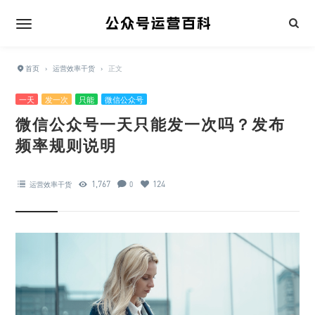
首页
›
运营效率干货
›
正文
一天
发一次
只能
微信公众号
微信公众号一天只能发一次吗？发布
频率规则说明
1,767
124
运营效率干货
0