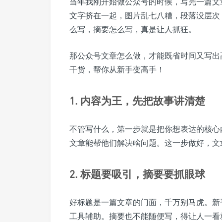
当年我刚开始做公众号的时候，写完一篇文
文字挤在一起，图片乱七八糟，段落没层次
么写，摘要怎么写，真是让人抓狂。
那公众号文章怎么做，才能既省时间又写出
干货，帮你从新手变高手！
1. 内容为王，先把故事讲清楚
不管写什么，第一步就是把你想表达的核心
文章能帮他们解决啥问题。这一步做好，文
2. 标题要吸引，摘要要抓眼球
好标题是一篇文章的门面，千万别马虎。新
工具辅助。摘要也不能随便写，得让人一看