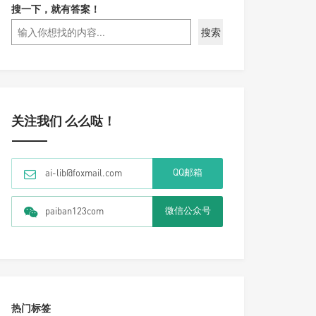
搜一下，就有答案！
搜索
关注我们 么么哒！
QQ邮箱
ai-lib@foxmail.com
微信公众号
paiban123com
热门标签