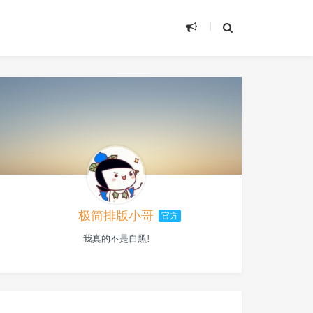
极简排版小哥
官方
我真的不是自黑!