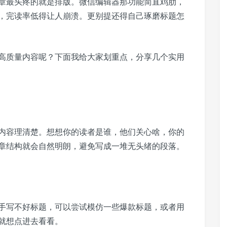
章最头疼的就是排版。微信编辑器那功能简直鸡肋，
，完读率低得让人崩溃。更别提还得自己琢磨标题怎
高质量内容呢？下面我给大家划重点，分享几个实用
内容理清楚。想想你的读者是谁，他们关心啥，你的
章结构就会自然明朗，避免写成一堆无头绪的段落。
手写不好标题，可以尝试模仿一些爆款标题，或者用
就想点进去看看。