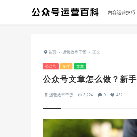
内容运营技巧
首页
›
运营效率干货
›
正文
公众号
制作
文章
公众号文章怎么做？新手
运营效率干货
8,224
0
432