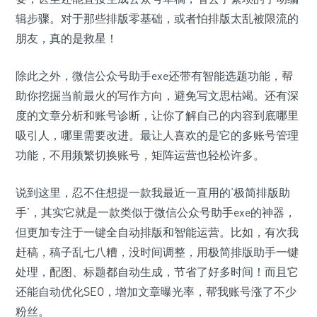
辑步骤。对于那些排版零基础，或者怕排版太乱被限流的
朋友，真的是救星！
除此之外，微信公众号助手exe还带有智能选题功能，帮
助你挖掘当前最火的写作方向，避免写文思枯竭。还有深
度的文章分析和账号诊断，让你了解自己的内容到底哪里
吸引人，哪里需要改进。最让人喜欢的是它的多账号管理
功能，不用频繁切换账号，矩阵运营也轻松许多。
说到这里，忍不住想提一款我最近一直用的‘极简排版助
手’，其实它就是一款类似于微信公众号助手exe的神器，
但更加专注于一键全自动排版和智能运营。比如，有次我
赶稿，稿子乱七八糟，没时间调整，用极简排版助手一键
处理，配图、标题都自动生成，节省了好多时间！而且它
还能自动优化SEO，增加文章曝光率，帮我账号涨了不少
粉丝。