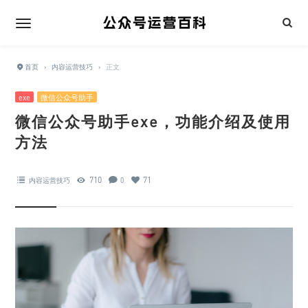
首页
›
内容运营技巧
›
正文
exe
微信公众号助手
微信公众号助手exe，功能介绍及使用
方法
710
71
内容运营技巧
0