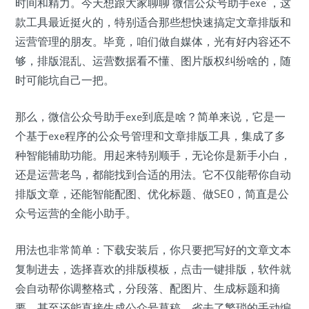
时间和精力。今天想跟大家聊聊‘微信公众号助手exe’，这
款工具最近挺火的，特别适合那些想快速搞定文章排版和
运营管理的朋友。毕竟，咱们做自媒体，光有好内容还不
够，排版混乱、运营数据看不懂、图片版权纠纷啥的，随
时可能坑自己一把。
那么，微信公众号助手exe到底是啥？简单来说，它是一
个基于exe程序的公众号管理和文章排版工具，集成了多
种智能辅助功能。用起来特别顺手，无论你是新手小白，
还是运营老鸟，都能找到合适的用法。它不仅能帮你自动
排版文章，还能智能配图、优化标题、做SEO，简直是公
众号运营的全能小助手。
用法也非常简单：下载安装后，你只要把写好的文章文本
复制进去，选择喜欢的排版模板，点击一键排版，软件就
会自动帮你调整格式，分段落、配图片、生成标题和摘
要，甚至还能直接生成公众号草稿，省去了繁琐的手动编