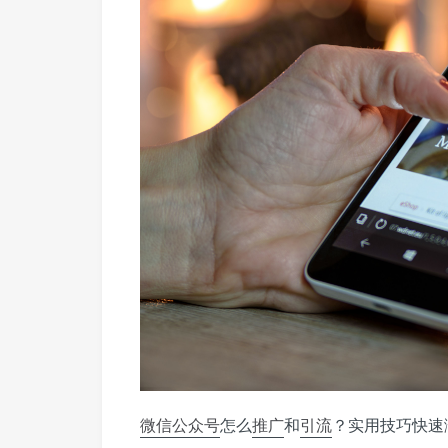
微信公众号
怎么
推广
和
引流
？实用技巧快速