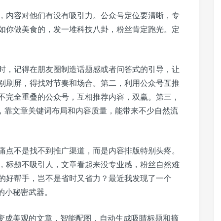
，内容对他们有没有吸引力。公众号定位要清晰，专
如你做美食的，发一堆科技八卦，粉丝肯定跑光。定
时，记得在朋友圈制造话题感或者问答式的引导，让
别刷屏，得找对节奏和场合。第二，利用公众号互推
不完全重叠的公众号，互相推荐内容，双赢。第三，
流，靠文章关键词布局和内容质量，能带来不少自然流
痛点不是找不到推广渠道，而是内容排版特别头疼。
，标题不吸引人，文章看起来没专业感，粉丝自然难
的好帮手，岂不是省时又省力？最近我发现了一个
的小秘密武器。
字变成美观的文章，智能配图，自动生成吸睛标题和摘