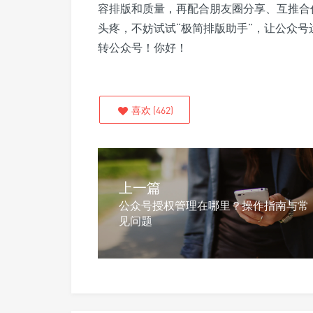
容排版和质量，再配合朋友圈分享、互推合
头疼，不妨试试“极简排版助手”，让公众
转公众号！你好！
喜欢
(
462
)
上一篇
公众号授权管理在哪里？操作指南与常
见问题