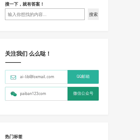
搜一下，就有答案！
搜索
关注我们 么么哒！
QQ邮箱
ai-lib@foxmail.com
微信公众号
paiban123com
热门标签