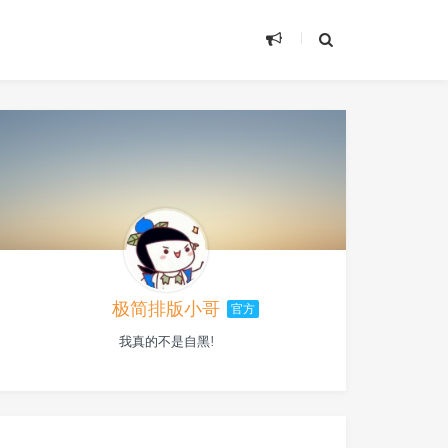
极简排版小哥
官方
我真的不是自黑!