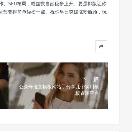
作、SEO布局，粉丝数自然稳步上升。要是排版让你
号运营变得简单轻松一点。祝你早日突破涨粉瓶颈，玩
下一篇
公众号推文模板网站，分享几个实用模
板资源平台