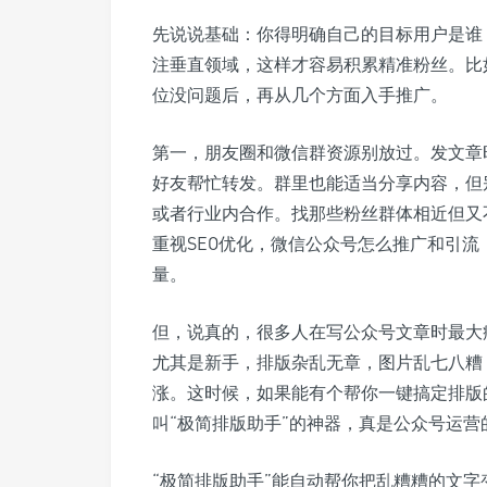
先说说基础：你得明确自己的目标用户是谁
注垂直领域，这样才容易积累精准粉丝。比
位没问题后，再从几个方面入手推广。
第一，朋友圈和微信群资源别放过。发文章
好友帮忙转发。群里也能适当分享内容，但
或者行业内合作。找那些粉丝群体相近但又
重视SEO优化，微信公众号怎么推广和引
量。
但，说真的，很多人在写公众号文章时最大
尤其是新手，排版杂乱无章，图片乱七八糟
涨。这时候，如果能有个帮你一键搞定排版
叫“极简排版助手”的神器，真是公众号运营
“极简排版助手”能自动帮你把乱糟糟的文