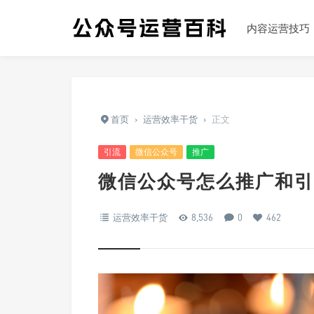
内容运营技巧
首页
›
运营效率干货
›
正文
引流
微信公众号
推广
微信公众号怎么推广和引
运营效率干货
8,536
0
462