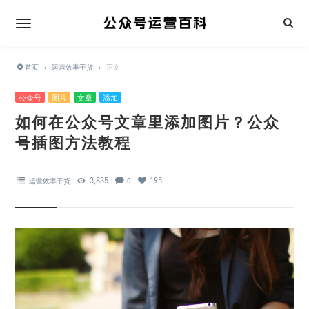
首页
›
运营效率干货
›
正文
公众号
图片
文章
添加
如何在公众号文章里添加图片？公众
号插图方法教程
3,835
195
运营效率干货
0