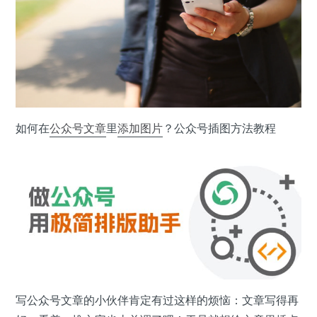
如何在
公众号
文章
里
添加
图片
？公众号插图方法教程
写公众号文章的小伙伴肯定有过这样的烦恼：文章写得再