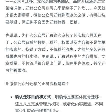
——公众号迁移。无论是因为换团队、品牌升级还是运营
策略调整，迁移公众号账号几乎是绕不开的坎儿。今天就
来跟大家唠唠，微信公众号迁移到底该怎么做，有哪些坑
要躲避，保证你不会因为迁移搞得一团糟。
先说说，为什么公众号迁移这么麻烦？其实核心原因在
于，公众号背后的数据、粉丝、权限以及内容都不是简单
能搬家的。换错了方式，不仅粉丝流失，之前的辛苦运营
成果也可能打水漂。更别说，迁移过程中的内容排版、文
章质量、图片管理都容易出问题，影响用户体验，甚至还
可能被限流。
那微信公众号迁移的正确流程是啥？
确认迁移目的和方式
：明确你是要整体账号迁移，
还是只是更换管理员权限，或者做内容搬运。不同
需求对应的步骤差别很大。