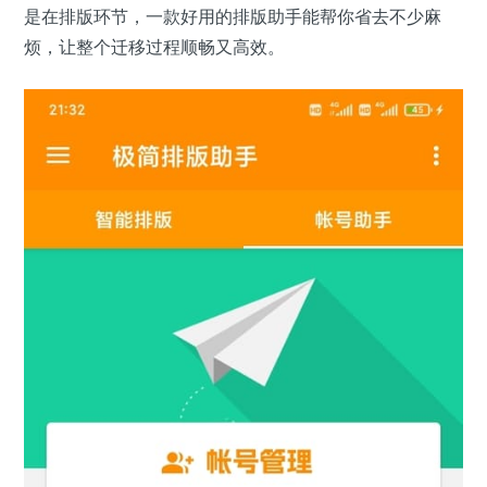
是在排版环节，一款好用的排版助手能帮你省去不少麻
烦，让整个迁移过程顺畅又高效。