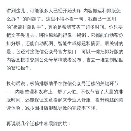
讲到这儿，可能很多人已经开始头疼“内容搬运和排版怎
么办？”的问题了。这里不得不提一句，我自己一直用
的“极简排版助手”，真的是帮我节省了超多时间。你只要
把文字丢进去，哪怕原稿乱得像一锅粥，它都能自动帮你
排好版，还能自动配图、智能生成标题和摘要。最关键的
是，它还对接微信公众号官方接口，可以一键把排好版的
内容直接提交到公众号草稿或者发布，省去一堆复制粘贴
的繁琐操作。
换句话说，极简排版助手在微信公众号迁移的关键环节
——内容整理和发布上，帮了大忙。不仅节省了大量的排
版时间，还能保证文章看起来专业又舒服，提升粉丝的阅
读体验，减少因排版混乱导致的完读率下降。
再说说几个迁移中容易踩的坑：