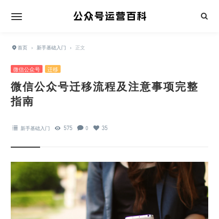
首页
›
新手基础入门
›
正文
微信公众号
迁移
微信公众号迁移流程及注意事项完整
指南
575
35
新手基础入门
0