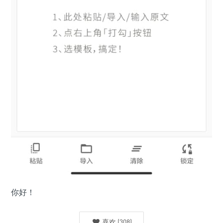
你好！
喜欢
(
308
)