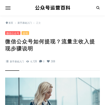
首页
›
新手基础入门
›
正文
微信公众号
提现
微信公众号如何提现？流量主收入提
现步骤说明
6,128
308
新手基础入门
0