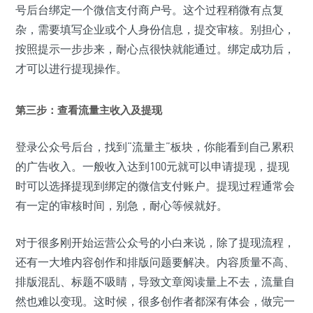
号后台绑定一个微信支付商户号。这个过程稍微有点复
杂，需要填写企业或个人身份信息，提交审核。别担心，
按照提示一步步来，耐心点很快就能通过。绑定成功后，
才可以进行提现操作。
第三步：查看流量主收入及提现
登录公众号后台，找到“流量主”板块，你能看到自己累积
的广告收入。一般收入达到100元就可以申请提现，提现
时可以选择提现到绑定的微信支付账户。提现过程通常会
有一定的审核时间，别急，耐心等候就好。
对于很多刚开始运营公众号的小白来说，除了提现流程，
还有一大堆内容创作和排版问题要解决。内容质量不高、
排版混乱、标题不吸睛，导致文章阅读量上不去，流量自
然也难以变现。这时候，很多创作者都深有体会，做完一