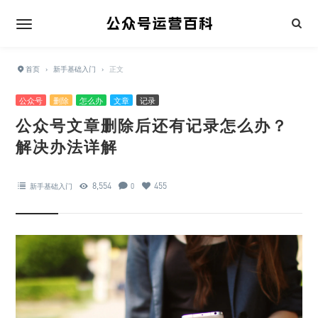
首页
›
新手基础入门
›
正文
公众号
删除
怎么办
文章
记录
公众号文章删除后还有记录怎么办？
解决办法详解
8,554
455
新手基础入门
0