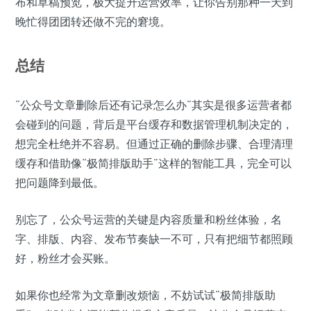
布和草稿预览，极大提升运营效率，让你告别那种一天到
晚忙得团团转还做不完的窘境。
总结
“公众号文章删除后还有记录怎么办”其实是很多运营者都
会碰到的问题，背后是平台缓存和数据管理机制决定的，
想完全杜绝并不容易。但通过正确的删除步骤、合理清理
缓存和借助像“极简排版助手”这样的智能工具，完全可以
把问题降到最低。
别忘了，公众号运营的关键是内容质量和粉丝体验，名
字、排版、内容、发布节奏缺一不可，只有把细节都照顾
好，粉丝才会买账。
如果你也经常为文章删改烦恼，不妨试试“极简排版助