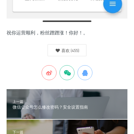
祝你运营顺利，粉丝蹭蹭涨！你好！。
喜欢
(
455
)
上一篇
微信公众号怎么修改密码？安全设置指南
下一篇