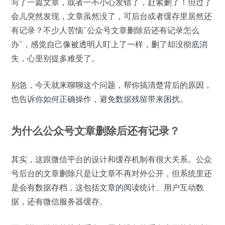
写了一篇文章，或者一不小心发错了，赶紧删了！但过了
会儿突然发现，文章虽然没了，可后台或者缓存里居然还
有记录？不少人苦恼“公众号文章删除后还有记录怎么
办”，感觉自己像被透明人盯上了一样，删了却没彻底消
失，心里别提多难受了。
别急，今天就来聊聊这个问题，帮你搞清楚背后的原因，
也告诉你如何正确操作，避免数据残留带来困扰。
为什么公众号文章删除后还有记录？
其实，这跟微信平台的设计和缓存机制有很大关系。公众
号后台的文章删除只是让文章不再对外公开，但系统里还
是会有数据存档，这包括文章的阅读统计、用户互动数
据，还有微信服务器缓存。