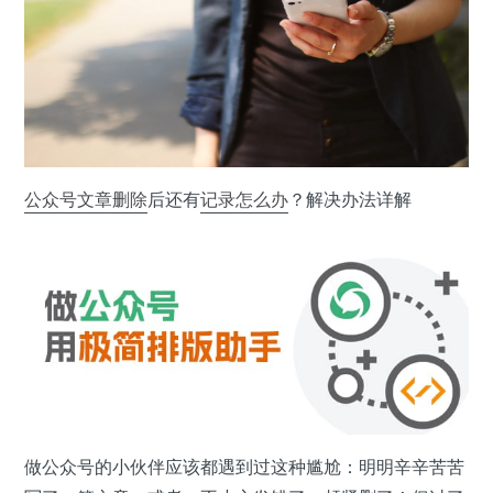
公众号
文章
删除
后还有
记录
怎么办
？解决办法详解
做公众号的小伙伴应该都遇到过这种尴尬：明明辛辛苦苦