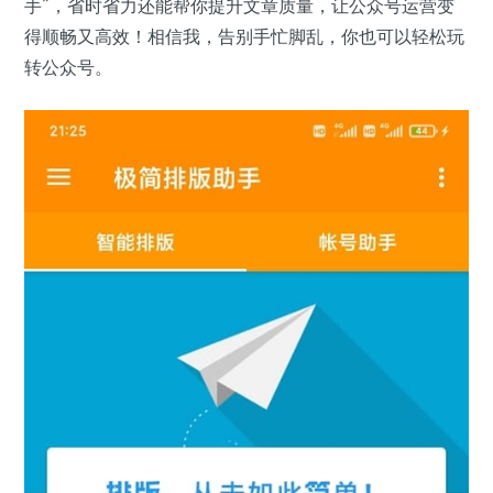
手”，省时省力还能帮你提升文章质量，让公众号运营变
得顺畅又高效！相信我，告别手忙脚乱，你也可以轻松玩
转公众号。