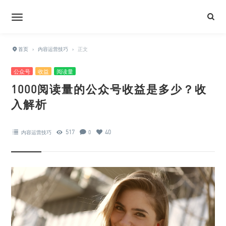
首页
›
内容运营技巧
›
正文
公众号
收益
阅读量
1000阅读量的公众号收益是多少？收
入解析
517
40
内容运营技巧
0