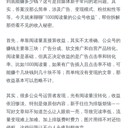
到底能赚多少钱？这可是自媒体新手常问的老问题。其
实，答案没那么简单，涉及广告、变现模式、粉丝粘性等
等。今天就来聊聊“1000阅读量的公众号收益”，帮你拆解
那些看不见的收入秘密。
首先，单靠阅读量直接算收益，其实不太准确。公众号的
赚钱主要靠三块：广告分成、软文推广和自营产品转化。
阅读量是基础，但真正决定收益的是广告点击率和转化
率。比如1000阅读量，如果有广告插入且点击率不错，可
能赚个几块钱到几十块不等；而单纯没有变现的文章，那
收益基本可以忽略不计。
其实，很多公众号运营者发现，光有阅读量没转化，收益
依旧惨淡。特别是做原创内容，新手往往为排版烦恼——
写好文章却不知道怎么让人眼前一亮，导致完读率低，流
量变现难上加难。加上排版费时费力，图片用得不对还怕
侵权，这些问题让不少人头疼到想放弃。