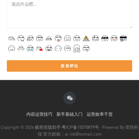
内容运营技巧
新手基础入门
运营效率干货
Copyright © 2026
极简排版助手
粤ICP备15070879号
· Powered By 觉悟科
技 官方邮箱：ai-lib@foxmail.com