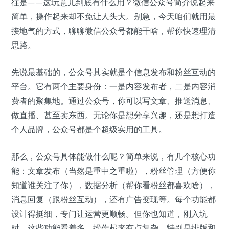
往是——这玩意儿到底有什么用？微信公众号简介说起来
简单，操作起来却不免让人头大。别急，今天咱们就用最
接地气的方式，聊聊微信公众号都能干啥，帮你快速理清
思路。
先说最基础的，公众号其实就是个信息发布和粉丝互动的
平台。它有两个主要身份：一是内容发布者，二是内容消
费者的聚集地。通过公众号，你可以写文章、推送消息、
做直播、甚至卖东西。无论你是想分享兴趣，还是想打造
个人品牌，公众号都是个超级实用的工具。
那么，公众号具体能做什么呢？简单来说，有几个核心功
能：文章发布（当然是重中之重啦），粉丝管理（方便你
知道谁关注了你），数据分析（帮你看粉丝都喜欢啥），
消息回复（跟粉丝互动），还有广告变现等。每个功能都
设计得挺细，专门让运营更顺畅。但你也知道，刚入坑
时，这些功能看着多，操作起来有点复杂，特别是排版和