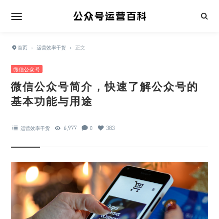
首页
›
运营效率干货
›
正文
微信公众号
微信公众号简介，快速了解公众号的
基本功能与用途
6,977
383
运营效率干货
0