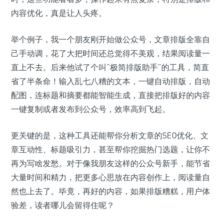
内容优化，真是让人头疼。
举个例子，我一个朋友刚开始做公众号，文章排版全靠自
己手动调，花了大把时间还总觉得不美观，结果阅读量一
直上不去。后来他试了个叫“极简排版助手”的工具，简直
省了半条命！输入乱七八糟的文本，一键自动排版，自动
配图，连标题和摘要都能智能生成，直接把排版好的内容
一键复制或者发布到公众号，效率高到飞起。
更关键的是，这种工具还能帮你分析文章的SEO优化、文
章互动性、标题吸引力，甚至帮你挖掘热门选题，让你不
再为写啥发愁。对于像我朋友这样的公众号新手，能节省
大量时间和精力，把更多心思放在内容创作上，阅读量自
然也上去了。毕竟，再好的内容，如果排版糟糕，用户体
验差，读者哪儿会留得住呢？