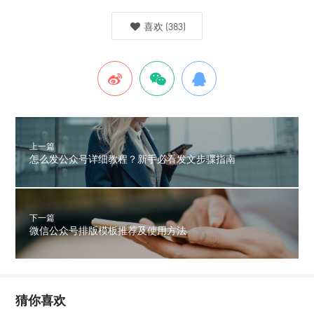
喜欢
(
383
)
上一篇
怎么发公众号详细教程？新手必看发文步骤指南
下一篇
微信公众号排版模板推荐及使用方法
猜你喜欢