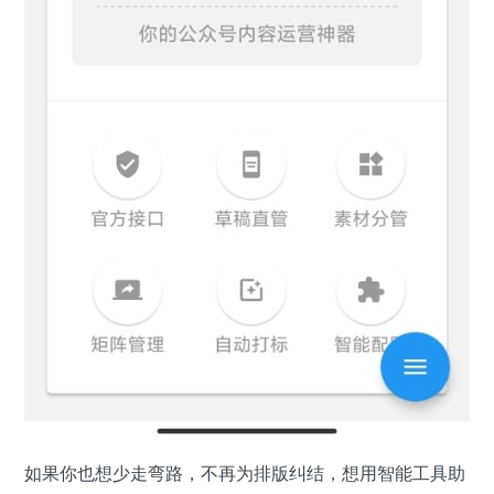
如果你也想少走弯路，不再为排版纠结，想用智能工具助