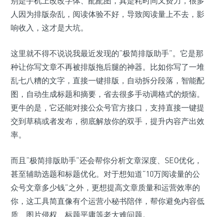
别是手机上改改字体、配配图，真是耗时间又费力，很多
人因为排版杂乱，阅读体验不好，导致阅读量上不去，影
响收入，这才是大坑。
这里就不得不说说我最近发现的“极简排版助手”。它是那
种让你写文章不再被排版拖后腿的神器。比如你写了一堆
乱七八糟的文字，直接一键排版，自动拆分段落，智能配
图，自动生成标题和摘要，省去很多手动调格式的烦恼。
更牛的是，它还能对接公众号官方接口，支持直接一键提
交到草稿或者发布，彻底解放你的双手，提升内容产出效
率。
而且“极简排版助手”还会帮你分析文章深度、SEO优化，
甚至辅助选题和标题优化。对于想知道“10万阅读量的公
众号文章多少钱”之外，更想提高文章质量和运营效率的
你，这工具简直像有个运营小秘书陪伴，帮你避免内容低
质、图片侵权、标题平庸等老大难问题。