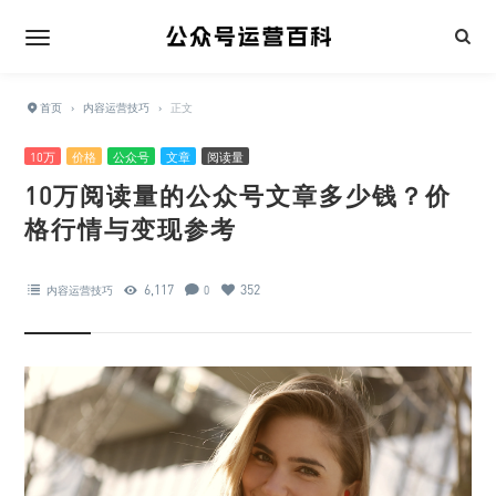
首页
›
内容运营技巧
›
正文
10万
价格
公众号
文章
阅读量
10万阅读量的公众号文章多少钱？价
格行情与变现参考
6,117
352
内容运营技巧
0