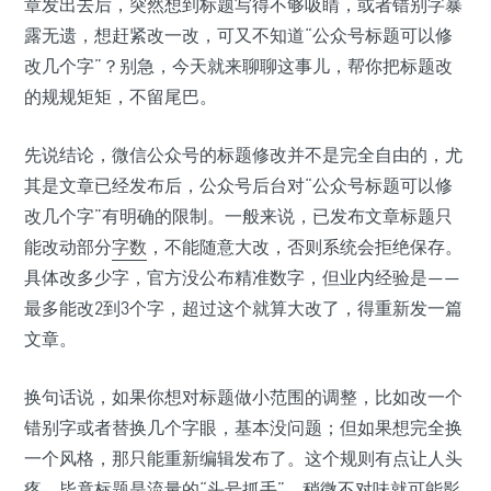
章发出去后，突然想到标题写得不够吸睛，或者错别字暴
露无遗，想赶紧改一改，可又不知道“公众号标题可以修
改几个字”？别急，今天就来聊聊这事儿，帮你把标题改
的规规矩矩，不留尾巴。
先说结论，微信公众号的标题修改并不是完全自由的，尤
其是文章已经发布后，公众号后台对“公众号标题可以修
改几个字”有明确的限制。一般来说，已发布文章标题只
能改动部分
字数
，不能随意大改，否则系统会拒绝保存。
具体改多少字，官方没公布精准数字，但业内经验是——
最多能改2到3个字，超过这个就算大改了，得重新发一篇
文章。
换句话说，如果你想对标题做小范围的调整，比如改一个
错别字或者替换几个字眼，基本没问题；但如果想完全换
一个风格，那只能重新编辑发布了。这个规则有点让人头
疼，毕竟标题是流量的“头号抓手”，稍微不对味就可能影