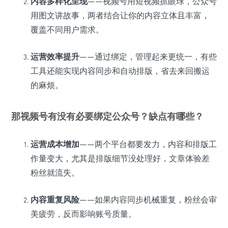
内容多样化呈现
——视频号用短视频抓眼球，公众号
用图文讲故事，两者结合让你的内容立体且丰富，
覆盖不同用户需求。
运营效率提升
——通过绑定，管理起来更统一，有些
工具还能实现内容同步和自动排版，省去来回搬运
的麻烦。
那视频号有没有必要绑定公众号？缺点有哪些？
运营成本增加
——两个平台都要发力，内容和排版工
作量变大，尤其是排版细节没处理好，文章体验差
粉丝就流失。
内容重复风险
——如果内容同步机械重复，粉丝会审
美疲劳，反而影响账号质量。