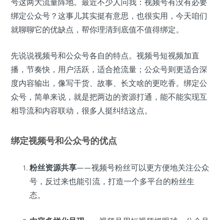
号这两大流量阵地。最近不少人问我：视频号有没有必要
绑定公众号？这事儿其实挺有意思，也很实用，今天咱们
就聊聊它的优缺点，帮你理清到底值不值得绑定。
先说说视频号和公众号各自的特点。视频号短视频加直
播，节奏快，用户活跃，适合抢流量；公众号则更适合深
度内容输出，像写干货、故事、长文啥的更吃香。绑定公
众号，简单来说，就是把两边的资源打通，能不能实现互
相导流和内容联动，很多人挺纠结这点。
绑定视频号和公众号的优点
粉丝资源共享
——视频号粉丝可以更方便地关注公众
号，反过来也能引流，打造一个多平台的粉丝生
态。