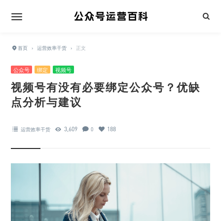
首页
›
运营效率干货
›
正文
公众号
绑定
视频号
视频号有没有必要绑定公众号？优缺
点分析与建议
3,609
188
运营效率干货
0