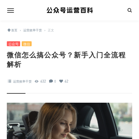
首页
›
运营效率干货
›
正文
公众号
微信
微信怎么搞公众号？新手入门全流程
解析
632
62
运营效率干货
0