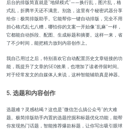
后台的排版简直就是“地狱模式”——换行乱，图片乱，格
式乱，折腾半天还不满意。别急，这里有个秘密武器分享
给你：极简排版助手。它能帮你一键自动排版，完全不用
担心格式乱七八糟，哪怕你的文案一开始像“乱麻”一样，
它都能自动拆段、配图、生成标题和摘要。这样一来，省
了不少时间，能把精力放到内容创作上。
我自己用过之后，特别喜欢它自动配置历史文章链接的功
能，既提升了文章的SEO效果，也增加了读者停留时间。
对于经常发文的自媒体人来说，这种智能辅助真是神器。
5. 选题和内容创作
选题难？灵感枯竭？这也是“微信怎么搞公众号”的大难
题。极简排版助手内置的选题挖掘和标题优化功能，能帮
你发现热门话题，智能推荐爆款标题，让你写出吸引眼球