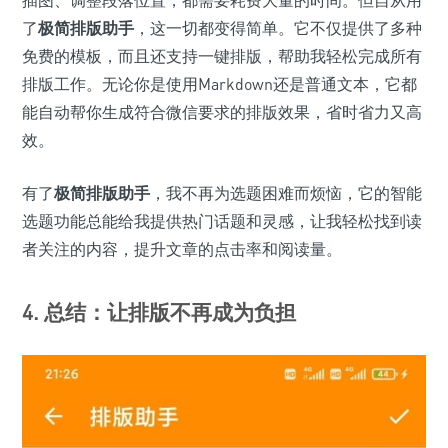
插图、调整段落位置，都需要耗费大量的时间。但自从用
了
极简排版助手
，这一切都变得简单。它不仅提供了多种
免费的模板，而且还支持一键排版，帮助我轻松完成所有
排版工作。无论你是使用Markdown还是普通文本，它都
能自动帮你生成符合微信要求的排版效果，省时省力又高
效。
有了
极简排版助手
，我不再为选题困难而烦恼，它的智能
选题功能总能给我提供热门话题和灵感，让我轻松找到读
者关注的内容，提升文章的点击率和阅读量。
4. 总结：让排版不再成为负担