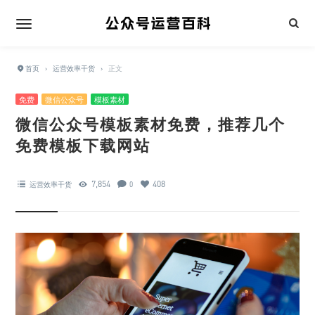
首页
›
运营效率干货
›
正文
免费
微信公众号
模板素材
微信公众号模板素材免费，推荐几个
免费模板下载网站
7,854
408
运营效率干货
0