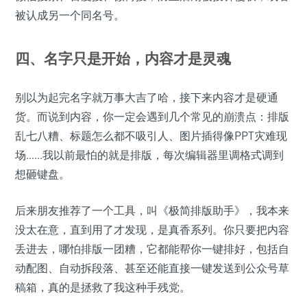
被认成另一个同名号。
四、名字只是开始，内容才是灵魂
别以为起完名字就万事大吉了哈，接下来内容才是硬通
货。而说到内容，你一定会遇到几个常见的崩溃点：排版
乱七八糟、标题怎么都不吸引人、图片插得像PPT灾难现
场……我以前最怕的就是排版，每次编辑器里调格式调到
想砸键盘。
后来朋友推荐了一个工具，叫《极简排版助手》，我本来
没太在意，直到用了才发现，是真香系列。你只要把内容
丢进去，哪怕排版一团糟，它都能帮你一键排好，包括自
动配图、自动拆段落、甚至还能直接一键发送到公众号草
稿箱，真的是拯救了我这种手残党。