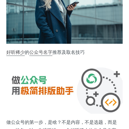
好听
稀少
的
公众号
名字
推荐及取名技巧
做公众号的第一步，是啥？不是内容，不是选题，而是