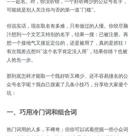
——起名。对，你没听错，一个好听稀少的公众号名字，
可能就是别人关注你与否的第一道“门槛”。
但说实话，现在取名有多难，只有做过的人懂。你绞尽脑
汁想到一个文艺又特别的名字，结果一搜：已被注册。再
想一个接地气又接近定位的，还是被用了，真的是抓狂！
有次我差点想叫“这个名字肯定没人用”，结果你猜？也被
人抢先一步。
那到底怎样才能取一个既好听又稀少、还不容易撞名的公
众号名字呢？我自己摸索了几条小技巧，分享给大家避个
坑：
一、巧用冷门词和组合词
热门词用的人多，不稀奇；但你可以试着挖掘一些小众词