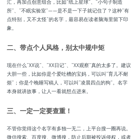
汇，再加点创意组合，比如“纸上星球”、“小句子制造
所”、“不眠实验室”——是不是一下子就记住了？这种“有
点特别，又不太怪”的名字，最容易在读者脑海里留下印
象。
二、带点个人风格，别太中规中矩
现在什么“XX说”、“XX日记”、“XX观察”真的太多了。建议
大胆一些，比如你是个爱吐槽的宝妈，可以叫“育儿不耐
烦”；你是个晚睡写稿人，可以叫“凌晨四点的狗”。名字
本身就讲故事，让人一看就想点进来。
三、一定一定要查重！
不管你觉得这个名字有多独一无二，上平台搜一圈再说。
微信搜索、百度搜、微博搜，防止后期被投诉侵权，或者