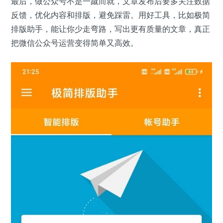
最后，做公众号不是一蹴而就，文章发布后要多关注数据
反馈，优化内容和排版，避免踩雷。用好工具，比如极简
排版助手，能让你少走弯路，写出更有质量的文章，真正
把微信公众号运营变得简单又高效。