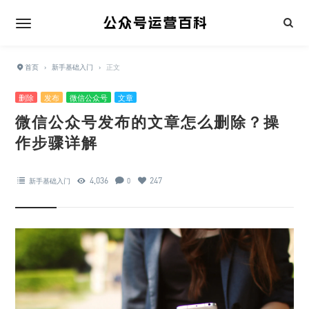
首页
›
新手基础入门
›
正文
删除
发布
微信公众号
文章
微信公众号发布的文章怎么删除？操
作步骤详解
4,036
247
新手基础入门
0