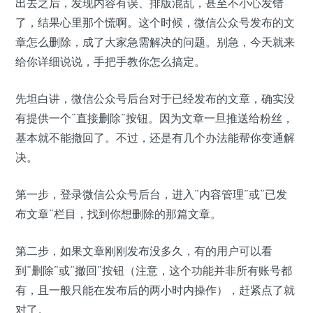
出去之后，发现内容有误、排版混乱，甚至不小心发错
了，结果心里那个慌啊。这个时候，微信公众号发布的文
章怎么删除，成了大家急需解决的问题。别急，今天就来
给你详细说说，手把手教你怎么搞定。
先坦白讲，微信公众号后台对于已经发布的文章，确实没
有提供一个“直接删除”按钮。因为文章一旦推送给粉丝，
基本就不能撤回了。不过，还是有几个办法能帮你变通解
决。
第一步，登录微信公众号后台，进入“内容管理”或“已发
布文章”栏目，找到你想删除的那篇文章。
第二步，如果文章刚刚发布没多久，有的用户可以看
到“删除”或“撤回”按钮（注意，这个功能并非所有账号都
有，且一般只能在发布后的两小时内操作），赶紧点了就
对了。