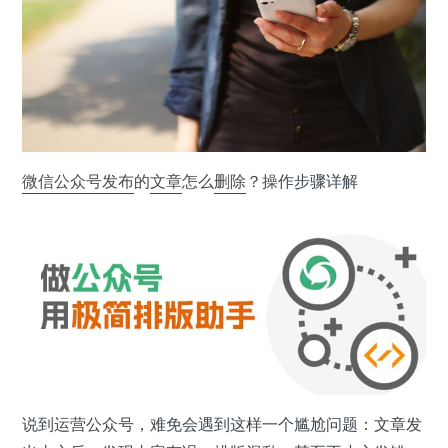
微信公众号
发布
的
文章
怎么
删除
？操作步骤详解
说到运营公众号，难免会遇到这样一个尴尬问题：文章发