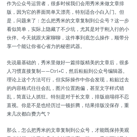
作为公众号运营者，很多时候我们会用秀米来做文章排
版，因为它的界面简单又漂亮，特别适合小白入门。但
是，问题来了：怎么把秀米的文章复制到公众号？这一步
看似简单，实际上隐藏了不少坑，尤其是对于刚入行的小
伙伴。今天就跟大家聊聊，这件事到底怎么操作，顺带分
享一个能让你省心省力的秘密武器。
先说最基础的，秀米里做好一篇排版精美的文章后，很多
人习惯直接复制——Ctrl+C，然后粘贴到公众号编辑器。
理论上这个方法可行，但实际操作中你会发现，粘贴过去
的内容格式往往会乱，图片位置跑偏，甚至文字样式错
乱，简直让人抓狂。特别是对于长文章，排版崩塌得不忍
直视。你是不是也经历过一顿折腾，结果排版没保存，重
来几次都白费力气？
那么，怎么把秀米的文章复制到公众号，才能既保持美观