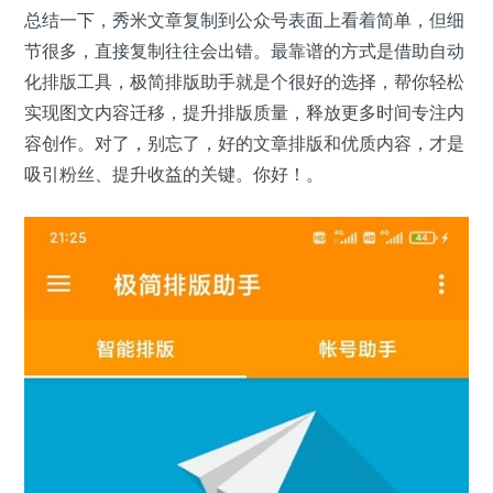
总结一下，秀米文章复制到公众号表面上看着简单，但细
节很多，直接复制往往会出错。最靠谱的方式是借助自动
化排版工具，极简排版助手就是个很好的选择，帮你轻松
实现图文内容迁移，提升排版质量，释放更多时间专注内
容创作。对了，别忘了，好的文章排版和优质内容，才是
吸引粉丝、提升收益的关键。你好！。