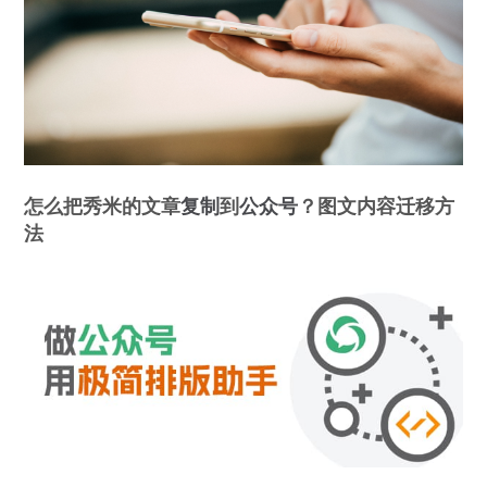
怎么把秀米的文章
复制
到
公众号
？图文内容迁移方
法