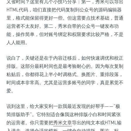
又省时间？这里有几个小技巧分享：第一，秀米可以导出
HTML代码，咱们直接把代码复制到公众号的源码编辑器
里，格式能保留得更好一些。但这需要点技术基础，普通
运营者不太友好。第二，秀米自带的公众号一键发布功
能，操作简单，但对账号绑定和权限要求比较严格，不是
人人能用。
说白了，关键还是在于内容迁移后，如何快速调优和校正
排版。这部分最耗时间也是最考验耐心的。因为每次复制
粘贴后，你都得花上半小时调格式、换图片、重排段落，
时间成本非常高。尤其是运营多账号的同学，真是累觉不
爱。
说到这里，给大家安利一款我最近发现的好帮手——“极
简排版助手”。它特别适合像我这种排版小白和时间紧张
的运营者。你只需要把
秀米文章
导出的纯文本或HTML输
入进去，选择合适的模板，一键全自动排版，图片、标