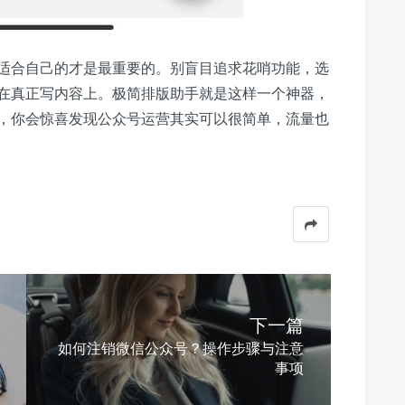
适合自己的才是最重要的。别盲目追求花哨功能，选
在真正写内容上。极简排版助手就是这样一个神器，
，你会惊喜发现公众号运营其实可以很简单，流量也
下一篇
如何注销微信公众号？操作步骤与注意
事项