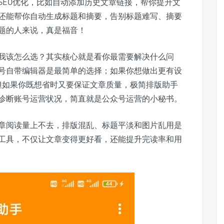
SEO优化，比如自动添加历史文章链接，帮你提升文
还能帮你自动生成标题和摘要，告别标题难写、摘要
题的人来说，真是福音！
我该怎么选？其实核心就是看你最需要解决什么问
号自带编辑器是最简单的选择；如果你想做出更有设
；但如果你既想省时又要保证文章质量，极简排版助手
诊断账号运营状况，简直就是公众号运营的小秘书。
章阅读量上不去，排版混乱、标题平淡和图片乱用是
工具，不仅让文章变得更好看，还能提升完读率和用