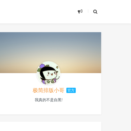
极简排版小哥
官方
我真的不是自黑!