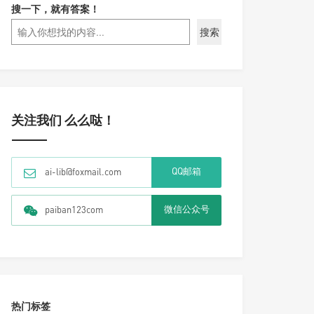
搜一下，就有答案！
搜索
关注我们 么么哒！
QQ邮箱
ai-lib@foxmail.com
微信公众号
paiban123com
热门标签