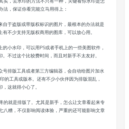
其实，去水印的方法不只有一种，关键看你水印是怎
办法，保证你看完能立马用得上：
来自于盗版或带版权标识的图片，最根本的办法就是
上有不少支持无版权商用的图库，可以放心用。
上的小水印，可以用PS或者手机上的一些美图软件，
印。不过这个比较费时间，而且对新手不太友好。
众号排版工具或者第三方编辑器，会自动给图片加水
水印的工具或版本。还有不少小伙伴因为排版混乱，
印，这就得小心了。
疼的就是排版了。尤其是新手，怎么让文章看起来专
七八糟，不仅影响阅读体验，严重的还可能影响文章