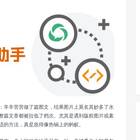
：辛辛苦苦做了篇图文，结果图片上莫名其妙多了水
整篇文章都被拉低了档次。尤其是遇到版权图片或素
适的方法，真是急得像热锅上的蚂蚁。