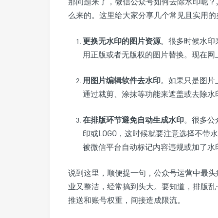
那问题来了，微信公众号如何去除水印呢？
么来的。这里给大家分享几个常见且实用的
更换无水印的图片资源
。很多时候水印
用正版或者无版权的图片替换。现在网
用图片编辑软件去水印
。如果只是图片
通过裁剪、涂抹等功能来遮盖或去除水
在排版环节避免自动生成水印
。很多公
印或LOGO，这时候就要注意选择不带
被微信平台自动标记内容违规或加了水
说到这里，顺便提一句，公众号运营中最头
业又整洁，经常搞到头大。要知道，排版乱
推送和账号权重，间接造成限流。