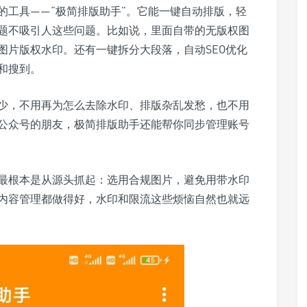
的工具——“极简排版助手”。它能一键自动排版，轻
题不吸引人这些问题。比如说，里面自带的无版权图
图片版权水印。还有一键拆分大段落，自动SEO优化
和搜到。
少，不用再为怎么去除水印、排版杂乱发愁，也不用
公众号的朋友，极简排版助手还能帮你同步管理账号
最根本是从源头抓起：选用合规图片，避免用带水印
内容管理都做得好，水印和限流这些烦恼自然也就远