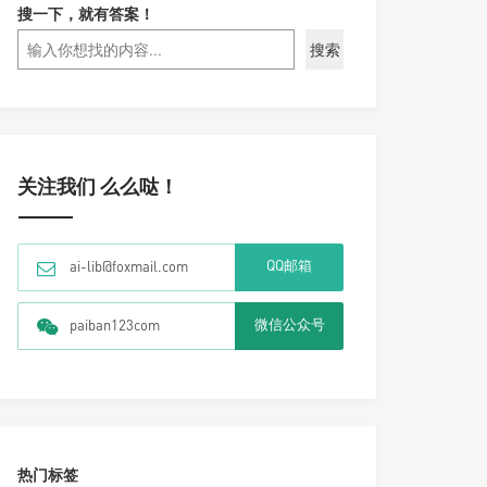
搜一下，就有答案！
搜索
关注我们 么么哒！
QQ邮箱
ai-lib@foxmail.com
微信公众号
paiban123com
热门标签