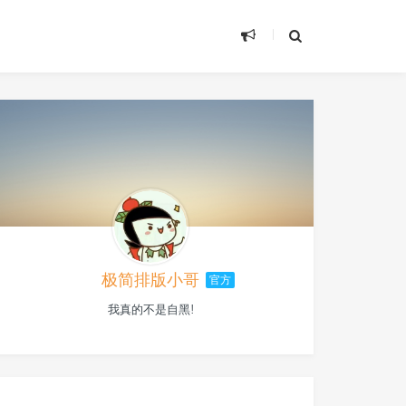
极简排版小哥
官方
我真的不是自黑!