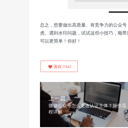
总之，想要做出高质量、有竞争力的公众号
虎。遇到水印问题，试试这些小技巧，顺带
可以更简单！你好！
喜欢
(
164
)
上一篇
微信公众号怎么更改认证主体？操作流
程详解