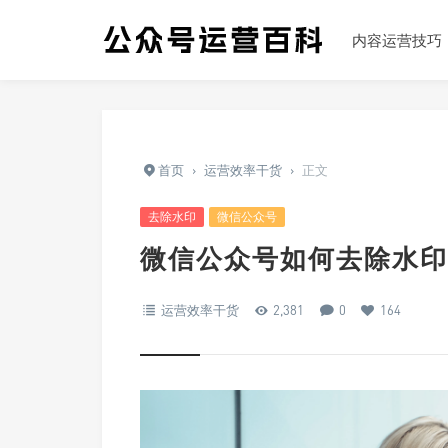
内容运营技巧
首页
›
运营效率干货
›
正文
去除水印
微信公众号
微信公众号如何去除水印
运营效率干货
2,381
0
164