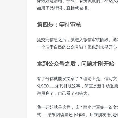
像最好是清晰、专业、有辨识度的，不然人
如用了品牌词，直接就被拒。
第四步：等待审核
提交完信息之后，就进入微信审核阶段。通
一个属于自己的公众号啦！但也别太早开心
拿到公众号之后，问题才刚开始
有了号你就能发文章了？理论上是。但写文
化SEO……尤其排版这事，简直是新手劝退
说用户了，自己看了都头大。
我一开始就是这样，花了两小时写完一篇文
式……结果阅读量还不咋样。后来朋友给我推