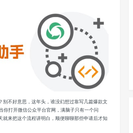
头？别不好意思，这年头，谁没幻想过靠写几篇爆款文
当你打开微信公众平台官网，满脑子只有一个问
今天就来把这个流程讲明白，顺便聊聊那些申请后才知