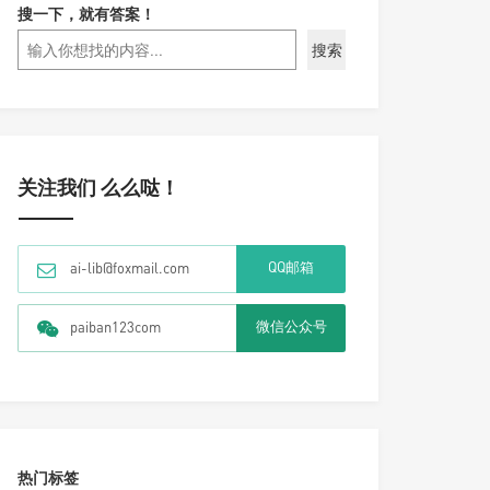
搜一下，就有答案！
搜索
关注我们 么么哒！
QQ邮箱
ai-lib@foxmail.com
微信公众号
paiban123com
热门标签