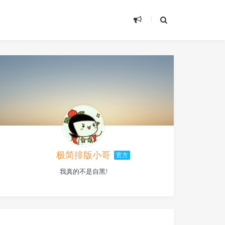
极简排版小哥
官方
我真的不是自黑!