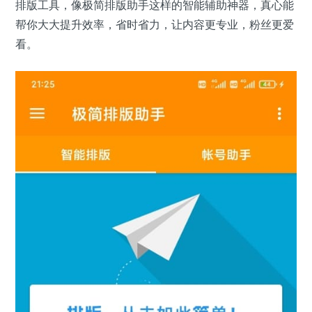
排版工具，像极简排版助手这样的智能辅助神器，真心能
帮你大大提升效率，省时省力，让内容更专业，粉丝更爱
看。