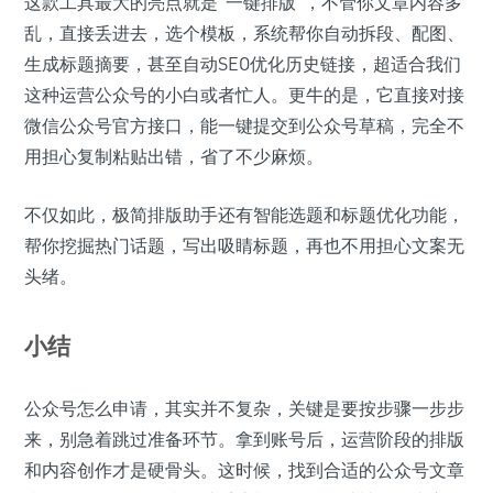
这款工具最大的亮点就是“一键排版”，不管你文章内容多
乱，直接丢进去，选个模板，系统帮你自动拆段、配图、
生成标题摘要，甚至自动SEO优化历史链接，超适合我们
这种运营公众号的小白或者忙人。更牛的是，它直接对接
微信公众号官方接口，能一键提交到公众号草稿，完全不
用担心复制粘贴出错，省了不少麻烦。
不仅如此，极简排版助手还有智能选题和标题优化功能，
帮你挖掘热门话题，写出吸睛标题，再也不用担心文案无
头绪。
小结
公众号怎么申请，其实并不复杂，关键是要按步骤一步步
来，别急着跳过准备环节。拿到账号后，运营阶段的排版
和内容创作才是硬骨头。这时候，找到合适的公众号文章