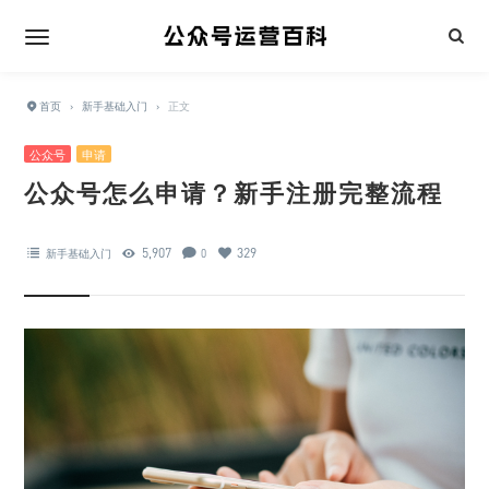
首页
›
新手基础入门
›
正文
公众号
申请
公众号怎么申请？新手注册完整流程
5,907
329
新手基础入门
0