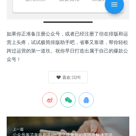
如果你正准备注册公众号，或者已经注册了但在排版和运
营上头疼，试试极简排版助手吧，省事又靠谱，帮你轻松
跨过运营的第一道坎。祝你早日打造出属于自己的爆款公
众号！
喜欢
(
329
)
上一篇
公众号发了文章都是0阅读？流量低的原因及解决方法