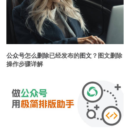
公众号
怎么
删除
已经发布的
图文
？图文删除
操作步骤详解