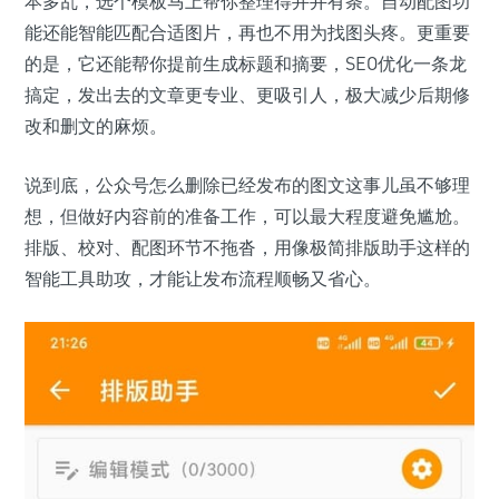
本多乱，选个模板马上帮你整理得井井有条。自动配图功
能还能智能匹配合适图片，再也不用为找图头疼。更重要
的是，它还能帮你提前生成标题和摘要，SEO优化一条龙
搞定，发出去的文章更专业、更吸引人，极大减少后期修
改和删文的麻烦。
说到底，公众号怎么删除已经发布的图文这事儿虽不够理
想，但做好内容前的准备工作，可以最大程度避免尴尬。
排版、校对、配图环节不拖沓，用像极简排版助手这样的
智能工具助攻，才能让发布流程顺畅又省心。