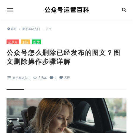
首页
›
新手基础入门
›
正文
公众号
删除
图文
公众号怎么删除已经发布的图文？图
文删除操作步骤详解
5,944
339
新手基础入门
0