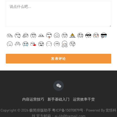
内容运营技巧
新手基础入门
运营效率干货
Copyright © 2026
极简排版助手
粤ICP备15070879号
· Powered By 觉悟科
技 官方邮箱：ai-lib@foxmail.com