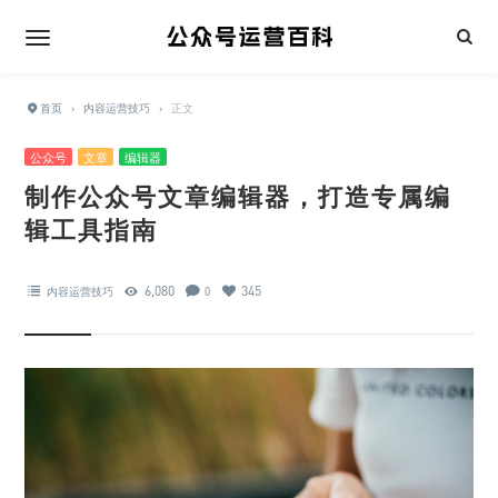
首页
›
内容运营技巧
›
正文
公众号
文章
编辑器
制作公众号文章编辑器，打造专属编
辑工具指南
6,080
345
内容运营技巧
0