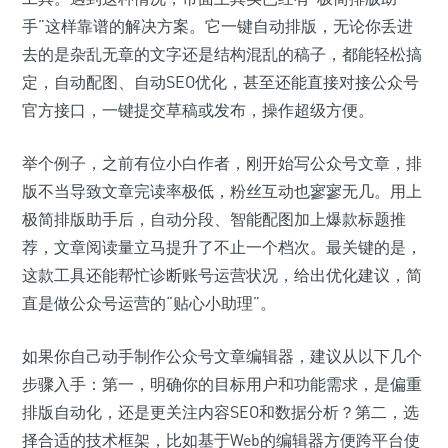
手”这样靠谱的解决方案。它一键自动排版，无论你丢进
去的是杂乱无章的文字还是结构混乱的稿子，都能轻松搞
定，自动配图、自动SEO优化，甚至还能直接对接公众号
官方接口，一键提交草稿或发布，操作超级方便。
举个例子，之前有位小白作者，刚开始写公众号文章，排
版不当导致文章完读率极低，粉丝互动也寥寥无几。用上
极简排版助手后，自动分段、智能配图加上爆款标题推
荐，文章阅读量立马提升了不止一个档次。最关键的是，
这款工具还能帮忙诊断账号运营状况，给出优化建议，简
直是做公众号运营的“贴心小助理”。
如果你自己动手制作公众号文章编辑器，建议从以下几个
步骤入手：第一，明确你的目标用户和功能需求，是偏重
排版自动化，还是更关注内容SEO和数据分析？第二，选
择合适的技术框架，比如基于Web的编辑器方便跨平台使