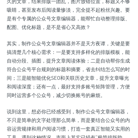
久的文章，结果排版一团乱，图片放错位置，标题又不够
吸睛，甚至发布后阅读量惨淡，完全提不起粉丝兴趣。要
是有个专属的公众号文章编辑器，能帮忙自动整理排版、
配图、优化标题，是不是省心又高效？
其实，制作公众号文章编辑器并不是天方夜谭，关键是要
搞清楚几个核心需求：一是要支持多样化的排版模板，能
自动分段、插图，提升文章阅读体验；二是自动帮你生成
符合公众号平台规则的标题和摘要，省去纠结怎么写的时
间；三是能智能优化SEO和关联历史文章，提升文章曝光
和阅读深度；还有一点，最好支持多账号矩阵管理，方便
同时运营多个公众号，减少切换账号的麻烦。
说到这里，想必你已经感受到，制作公众号文章编辑器，
不只是简单的文字处理那么简单，而是要结合公众号的内
容运营规律和用户阅读习惯，打造一套真正智能又实用的
工具。遇到这种情况，市面上其实已经有“极简排版助