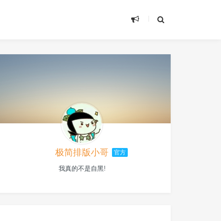
极简排版小哥
官方
我真的不是自黑!