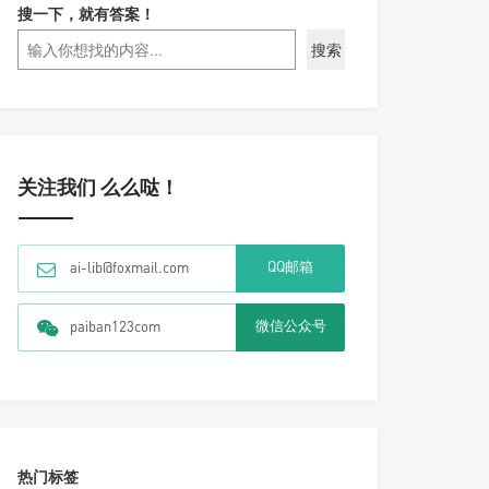
搜一下，就有答案！
搜索
关注我们 么么哒！
QQ邮箱
ai-lib@foxmail.com
微信公众号
paiban123com
热门标签