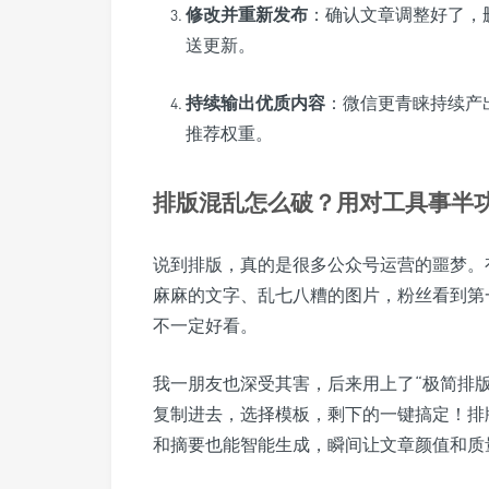
修改并重新发布
：确认文章调整好了，
送更新。
持续输出优质内容
：微信更青睐持续产
推荐权重。
排版混乱怎么破？用对工具事半
说到排版，真的是很多公众号运营的噩梦。
麻麻的文字、乱七八糟的图片，粉丝看到第
不一定好看。
我一朋友也深受其害，后来用上了“极简排
复制进去，选择模板，剩下的一键搞定！排
和摘要也能智能生成，瞬间让文章颜值和质