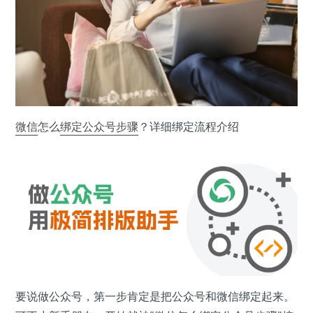
微信
怎么
绑定
公众号
步骤
？详细绑定流程介绍
要说做公众号，第一步肯定是把公众号和微信绑定起来。