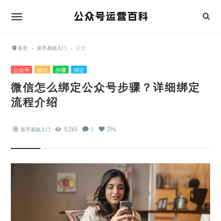
首页
›
新手基础入门
›
正文
公众号
微信
步骤
绑定
微信怎么绑定公众号步骤？详细绑定
流程介绍
5,265
296
新手基础入门
0