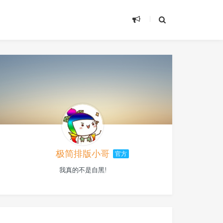
极简排版小哥
官方
我真的不是自黑!