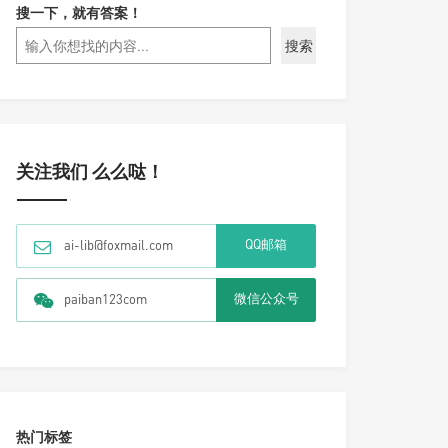
搜一下，就有答案！
搜索
关注我们 么么哒！
QQ邮箱
ai-lib@foxmail.com
微信公众号
paiban123com
热门标签