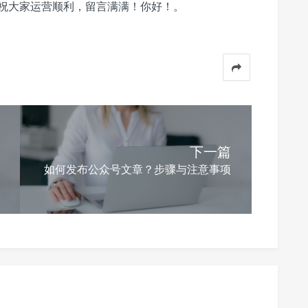
祝大家运营顺利，留言满满！你好！。
下一篇
如何发布公众号文章？步骤与注意事项