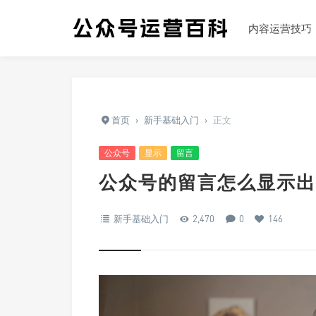
内容运营技巧
首页
›
新手基础入门
›
正文
公众号
显示
留言
公众号的留言怎么显示出
新手基础入门
2,470
0
146