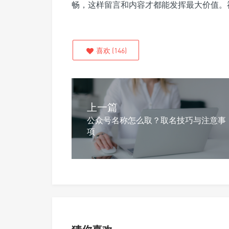
畅，这样留言和内容才都能发挥最大价值。
喜欢
(
146
)
上一篇
公众号名称怎么取？取名技巧与注意事
项