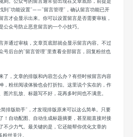
规则。公众号的留言通常会出现在文章底部，前提是
到“功能设置”——“留言管理”，确认留言功能已开
留言才会显示出来。你可以设置留言是否需要审核，
是公众号防止恶意留言的一个小技巧。
言并通过审核，文章页底部就会显示留言内容。不过
众号后台的“留言管理”里查看全部留言，回复粉丝也
来了，文章的排版和内容怎么办？有些时候留言内容
神，粉丝阅读体验也会打折扣。这里说个实在的，作
、图片乱放、标题写不好，花再多时间也不满意。
极简排版助手”，才发现排版原来可以这么简单。只要
了！自动配图、自动生成标题摘要，甚至能直接对接
了不少力气。最关键的是，它还能帮你优化文章的
多粉丝关注。