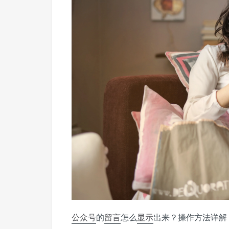
公众号
的
留言
怎么
显示
出来？操作方法详解