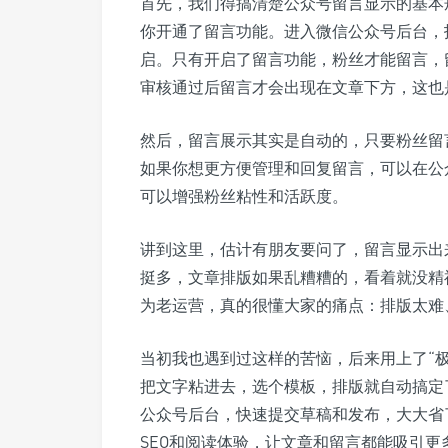
首先，我们得搞清楚公众号留言显示的基本
你开通了留言功能。进入微信公众号后台，找
启。只有开启了留言功能，粉丝才能留言，
审核通过后留言才会出现在文章下方，这也
然后，留言展示其实是自动的，只要粉丝留
如果你想更方便管理和回复留言，可以在公
可以增强粉丝粘性和活跃度。
讲到这里，估计有朋友要问了，留言显示出
挺多，文章排版如果乱糟糟的，看着就没精
为老运营，真的很懂大家的痛点：排版太难
当初我也遇到过这样的苦恼，后来用上了“
把文字粘进去，选个模板，排版就自动搞定
公众号后台，快速提交草稿和发布，大大省
SEO和阅读体验，让文章和留言都能吸引更