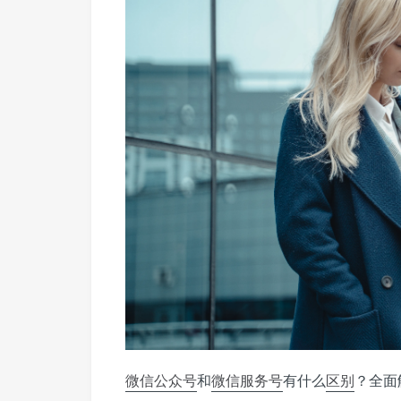
微信公众号
和
微信服务号
有什么
区别
？全面