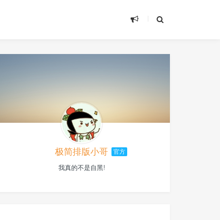
极简排版小哥
官方
我真的不是自黑!