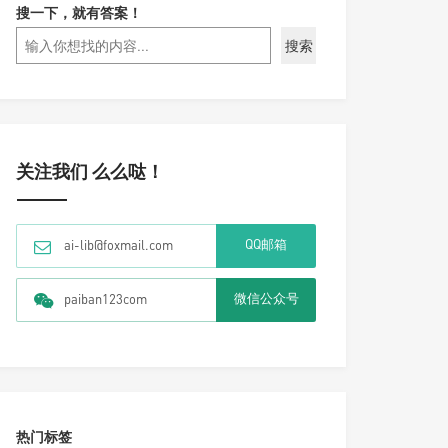
搜一下，就有答案！
搜索
关注我们 么么哒！
QQ邮箱
ai-lib@foxmail.com
微信公众号
paiban123com
热门标签