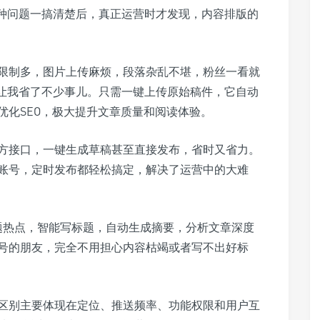
这种问题一搞清楚后，真正运营时才发现，内容排版的
限制多，图片上传麻烦，段落杂乱不堪，粉丝一看就
是让我省了不少事儿。只需一键上传原始稿件，它自动
优化SEO，极大提升文章质量和阅读体验。
方接口，一键生成草稿甚至直接发布，省时又省力。
账号，定时发布都轻松搞定，解决了运营中的大难
选题热点，智能写标题，自动生成摘要，分析文章深度
号的朋友，完全不用担心内容枯竭或者写不出好标
区别主要体现在定位、推送频率、功能权限和用户互