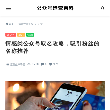
首页
›
运营效率干货
›
正文
公众号
取名
情感
情感类公众号取名攻略，吸引粉丝的
名称推荐
7,438
389
运营效率干货
0