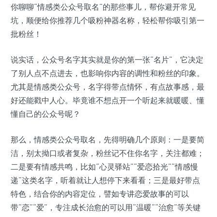
你聊聊“情感类公众号取名”的那些事儿，帮你避开常见
坑，顺便给你推荐几个吸粉神器名称，轻松帮你吸引第一
批粉丝！
说实话，公众号名字其实就是你的第一张“名片”，它决定
了别人点不点进去，也影响你内容的调性和粉丝的印象。
尤其是情感类公众号，名字得带点情怀，有点故事感，最
好还能戳中人心。毕竟谁不想点开一个听起来就暖暖、懂
懂自己的公众号呢？
那么，情感类公众号取名，先得明确几个原则：一是要简
洁，别太拗口或者复杂，粉丝记不住你名字，关注都难；
二是要有情感共鸣，比如“心灵驿站”“爱恋拾光”“情感慢
递”这类名字，听着就让人想停下来看看；三是最好带点
特色，结合你的内容定位，譬如专讲恋爱故事的可以
带“恋”“爱”，专注成长治愈的可以用“温暖”“治愈”等关键