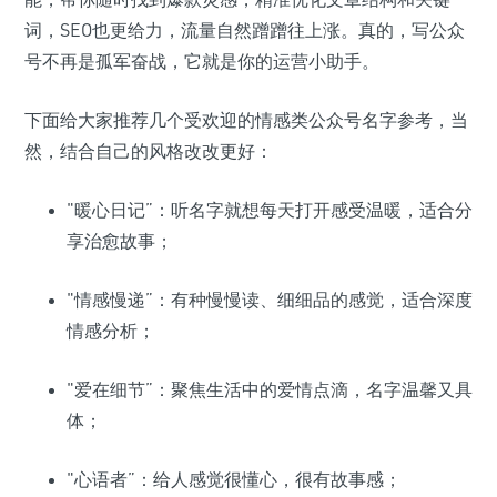
词，SEO也更给力，流量自然蹭蹭往上涨。真的，写公众
号不再是孤军奋战，它就是你的运营小助手。
下面给大家推荐几个受欢迎的情感类公众号名字参考，当
然，结合自己的风格改改更好：
"暖心日记”：听名字就想每天打开感受温暖，适合分
享治愈故事；
"情感慢递”：有种慢慢读、细细品的感觉，适合深度
情感分析；
"爱在细节”：聚焦生活中的爱情点滴，名字温馨又具
体；
"心语者”：给人感觉很懂心，很有故事感；