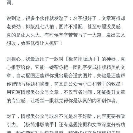
词。
说到这，很多小伙伴就发愁了：名字想好了，文章写得却
老费劲，排版乱七八糟，图片不搭配，甚至标题没灵感，
真的是让人头大。有时候辛辛苦苦写了一大篇，发出去又
想改，效率低得让人抓狂！
别担心，我最近用了一款叫【极简排版助手】的神器，真
心推荐给你。它能一键帮你把一团乱字变成排版精美的文
章，自动配图还能帮你挑出最合适的图片，关键是还能帮
你智能写标题和摘要，简直是公众号小白和老手的救星！
用它写情感类公众号文章，不仅节省时间，还能提升文章
的专业感，让粉丝一眼就觉得你是认真的内容创作者。
对了，情感类公众号取名不光是名字好听，内容更要有吸
引力。【极简排版助手】还有选题挖掘和文章深度分析功
能，帮你随时找到爆款灵感，精准优化文章结构和关键