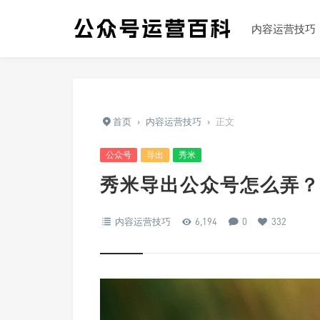
内容运营技巧
首页
›
内容运营技巧
›
正文
公众号
导出
秀米
秀米导出公众号怎么弄？
内容运营技巧
6,194
0
332