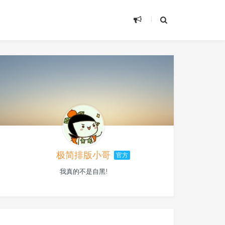
极简排版小哥
官方
我真的不是自黑!