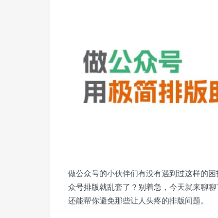
做公众号的小伙伴们有没有遇到过这样的困
众号排版就乱套了？别着急，今天就来聊聊
还能帮你避免那些让人头疼的排版问题。