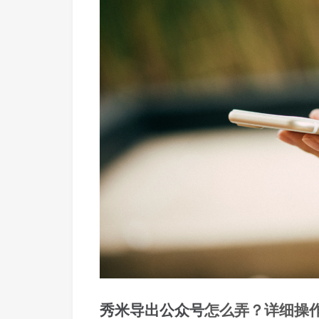
秀米
导出
公众号
怎么弄？详细操