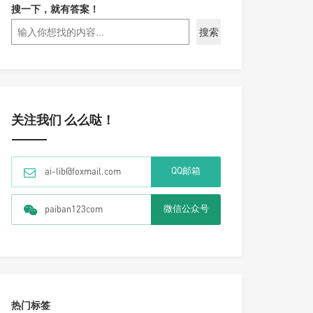
搜一下，就有答案！
搜索
关注我们 么么哒！
QQ邮箱
ai-lib@foxmail.com
微信公众号
paiban123com
热门标签