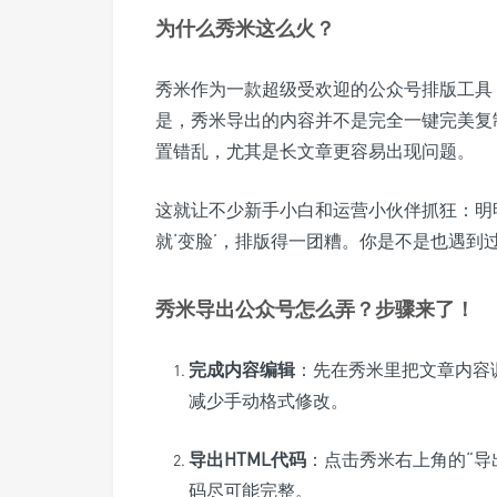
为什么秀米这么火？
秀米作为一款超级受欢迎的公众号排版工具
是，秀米导出的内容并不是完全一键完美复
置错乱，尤其是长文章更容易出现问题。
这就让不少新手小白和运营小伙伴抓狂：明
就‘变脸’，排版得一团糟。你是不是也遇到
秀米导出公众号怎么弄？步骤来了！
完成内容编辑
：先在秀米里把文章内容
减少手动格式修改。
导出HTML代码
：点击秀米右上角的“导
码尽可能完整。