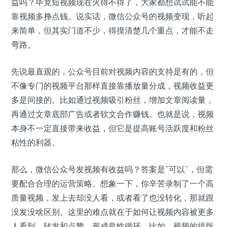
益吗？毕竟短视频现在火得不得了，大家都想试试能不能
靠视频多挣点钱。说实话，微信公众号的视频变现，听起
来简单，但其实门道不少，得摸清楚几个重点，才能不走
弯路。
先说最直观的，公众号目前对视频内容的支持是有的，但
不像专门的视频平台那样直接靠播放量分成，视频收益更
多是间接的。比如通过视频吸引粉丝，增加文章阅读量，
再通过文章底部广告或者软文合作赚钱。也就是说，视频
本身不一定直接带来收益，但它是提高账号活跃度和粉丝
粘性的利器。
那么，微信公众号发视频有收益吗？答案是“可以”，但需
要配合合理的运营策略。想象一下，你辛苦录制了一个高
质量视频，发上去却没人看，或者看了也没转化，那就跟
没发没啥区别。这里的难点就在于如何让视频内容被更多
人看到、转发和点赞，形成良性循环。比如，视频的排版