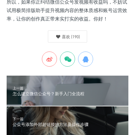
所以，如果你正纠结微信公众号发视频有收益吗，不妨试
试用极简排版助手提升视频内容的整体质感和账号运营效
率，让你的创作真正带来实打实的收益。你好！
喜欢
(
190
)
上一篇
怎么建立微信公众号？新手入门全流程
下一篇
公众号添加外部超链接的方法及操作步骤