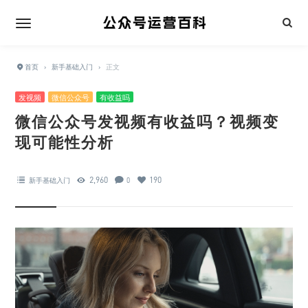
首页
›
新手基础入门
›
正文
发视频
微信公众号
有收益吗
微信公众号发视频有收益吗？视频变
现可能性分析
2,960
190
新手基础入门
0