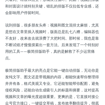
和封面设计就特别关键，错乱的排版不仅拉低专业感，还
会影响用户停留时间。
说到排版，很多朋友头疼：视频和图文混排太麻烦，尤其
是想在文章里插入视频时，版面总是乱七八糟，编辑器也
不友好，改来改去就浪费了大把时间。那时候，我也是靠
不断试错才慢慢摸索出一套方法。后来发现了一个特别好
用的工具——极简排版助手，真的是解救了不少运营痛
点。
极简排版助手最大的亮点是它能一键自动排版，无论你是
发纯文字、图文还是带视频的内容，都能快速帮你整理得
井井有条，格式美观又专业。它还能智能帮你配图，避免
侵权风险，还能自动生成吸引人的标题和摘要，这对提高
视频和文章的曝光度超级重要。更爽的是，它直接对接公
众号官方接口，一键提交草稿，发布效率翻倍提升，彻底