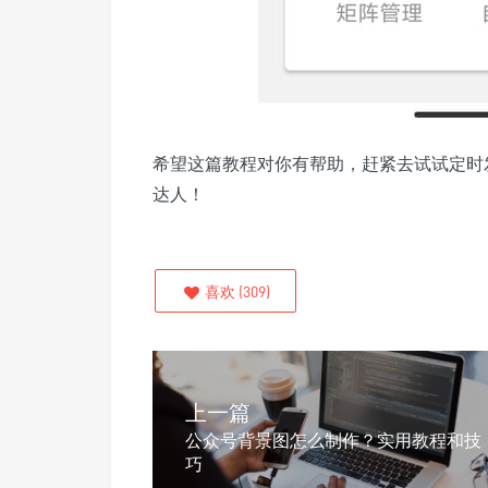
希望这篇教程对你有帮助，赶紧去试试定时
达人！
喜欢
(
309
)
上一篇
公众号背景图怎么制作？实用教程和技
巧