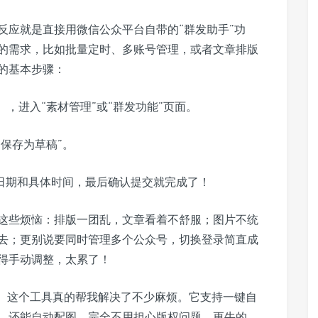
反应就是直接用微信公众平台自带的“群发助手”功
的需求，比如批量定时、多账号管理，或者文章排版
的基本步骤：
com），进入“素材管理”或“群发功能”页面。
保存为草稿”。
好日期和具体时间，最后确认提交就完成了！
这些烦恼：排版一团乱，文章看着不舒服；图片不统
去；更别说要同时管理多个公众号，切换登录简直成
得手动调整，太累了！
”。这个工具真的帮我解决了不少麻烦。它支持一键自
，还能自动配图，完全不用担心版权问题。更牛的