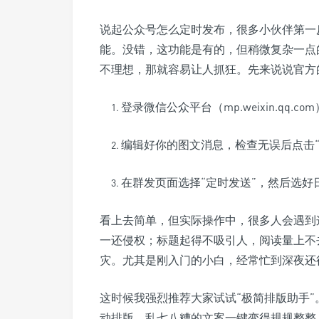
说起公众号怎么定时发布，很多小伙伴第一
能。没错，这功能是有的，但稍微复杂一点
不理想，那就容易让人抓狂。先来说说官方
登录微信公众平台（mp.weixin.qq.
编辑好你的图文消息，检查无误后点击“
在群发页面选择“定时发送”，然后选
看上去简单，但实际操作中，很多人会遇到
一还侵权；标题起得不吸引人，阅读量上不
灾。尤其是刚入门的小白，经常忙到深夜还
这时候我强烈推荐大家试试“极简排版助手
动排版，乱七八糟的文案一键变得规规整整