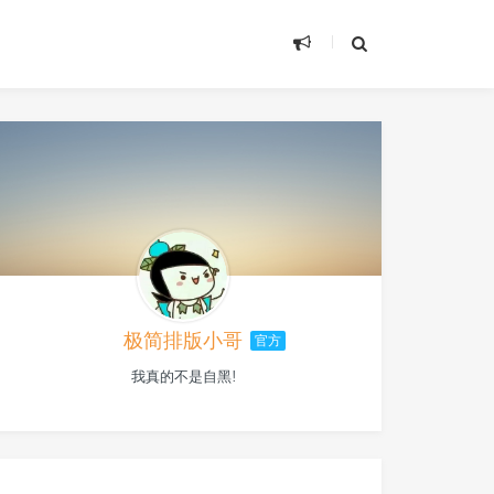
极简排版小哥
官方
我真的不是自黑!