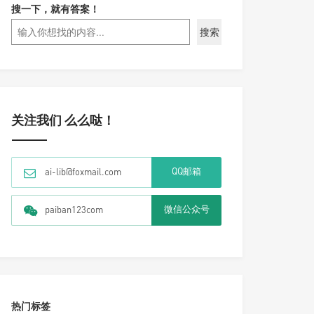
搜一下，就有答案！
搜索
关注我们 么么哒！
QQ邮箱
ai-lib@foxmail.com
微信公众号
paiban123com
热门标签