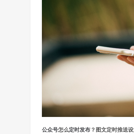
公众号
怎么
定时发布
？图文定时推送设