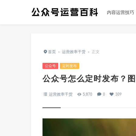
内容运营技巧
首页
›
运营效率干货
›
正文
公众号
定时发布
公众号怎么定时发布？图
运营效率干货
5,870
0
309