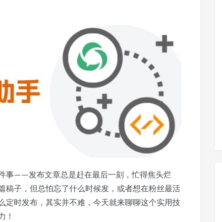
件事——发布文章总是赶在最后一刻，忙得焦头烂
篇稿子，但总怕忘了什么时候发，或者想在粉丝最活
么定时发布，其实并不难，今天就来聊聊这个实用技
力！