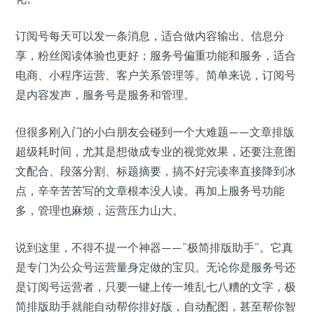
订阅号每天可以发一条消息，适合做内容输出、信息分
享，粉丝阅读体验也更好；服务号偏重功能和服务，适合
电商、小程序运营、客户关系管理等。简单来说，订阅号
是内容发声，服务号是服务和管理。
但很多刚入门的小白朋友会碰到一个大难题——文章排版
超级耗时间，尤其是想做成专业的视觉效果，还要注意图
文配合、段落分割、标题摘要，搞不好完读率直接降到冰
点，辛辛苦苦写的文章根本没人读。再加上服务号功能
多，管理也麻烦，运营压力山大。
说到这里，不得不提一个神器——“极简排版助手”。它真
是专门为公众号运营量身定做的宝贝。无论你是服务号还
是订阅号运营者，只要一键上传一堆乱七八糟的文字，极
简排版助手就能自动帮你排好版，自动配图，甚至帮你智