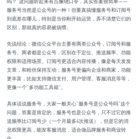
吗？”这问题听起来有点像绕口令，其实答案很简单——
服务号当然是公众号的一种！但要真搞懂服务号和订阅号
到底差在哪儿，特别是当你刚开始运营，弄不清楚它们的
区别，那就真的容易被搞懵。
先说结论：微信公众平台主要有两类公众号，订阅号和服
务号。两者都是公众号，区别在于定位、推送频率、功能
权限和适用场景。订阅号更适合内容传播，像是每天发发
文章，和粉丝保持互动；服务号更偏向企业和商家，功能
更丰富，比如支持微信支付、用户管理、客服消息等等，
更像一个“多功能工具箱”。
具体说说服务号，大家一般关心“服务号是公众号吗”这个
问题，答案是肯定的，服务号也是公众号，只不过它的推
送频率比订阅号少（一个月最多4次推送），但是它的消
息权限更高，能发客服消息，适合做品牌服务和商业转
化。