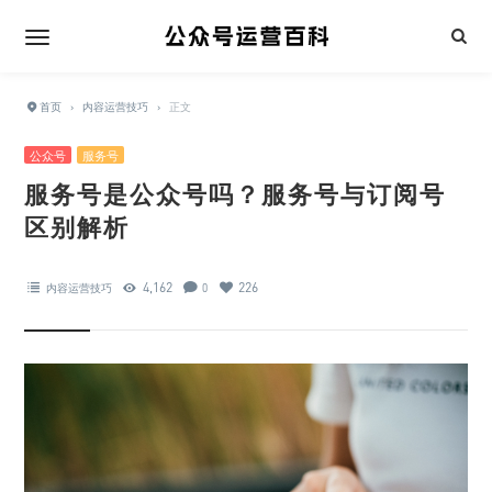
首页
›
内容运营技巧
›
正文
公众号
服务号
服务号是公众号吗？服务号与订阅号
区别解析
4,162
226
内容运营技巧
0