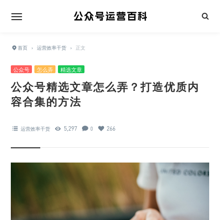
首页
›
运营效率干货
›
正文
公众号
怎么弄
精选文章
公众号精选文章怎么弄？打造优质内
容合集的方法
5,297
266
运营效率干货
0