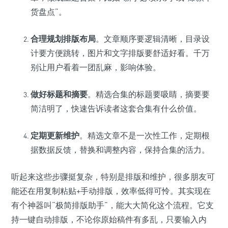
货盘点”。
合理规划排版布局
。文章顺序要逻辑清晰，目录设
计要方便跳转，图片和文字排版要舒适好看。千万
别让用户看着一团乱麻，影响体验。
做好标题和摘要
。精选合集的标题要吸睛，摘要要
简洁明了，快速告诉读者这套合集有什么价值。
定期更新维护
。精选文章不是一次性工作，定期根
据数据反馈，替换和调整内容，保持合集的活力。
听起来这些步骤挺复杂，特别是排版和维护，很多朋友可
能还在用复制粘贴+手动排版，效率低得可怜。其实现在
有个神器叫“极简排版助手”，能大大简化这个流程。它支
持一键自动排版，不论你原始稿件有多乱，只要输入内