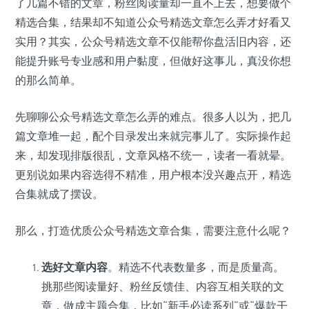
了几篇不错的文章，粉丝阅读量却一直不上去，想要做个
精选合集，结果却不知道公众号精选文章怎么弄才好看又
实用？其实，公众号精选文章不仅能帮你盘活旧内容，还
能提升账号专业感和用户黏度，但做好这事儿，真没你想
的那么简单。
先聊聊公众号精选文章怎么弄的难点。很多人以为，把几
篇文章堆一起，配个目录发出来就完事儿了。实际操作起
来，却发现排版很乱，文章风格不统一，读者一看就晕。
更别说如果内容选得不精准，用户根本没兴趣点开，精选
合集就成了摆设。
那么，打造优质公众号精选文章合集，需要注意什么呢？
选好文章内容
。精选不代表数量多，而是质量高。
挑那些阅读量好、粉丝反馈佳、内容互相关联的文
章，做成主题合集，比如“新手必读系列”或“爆款干