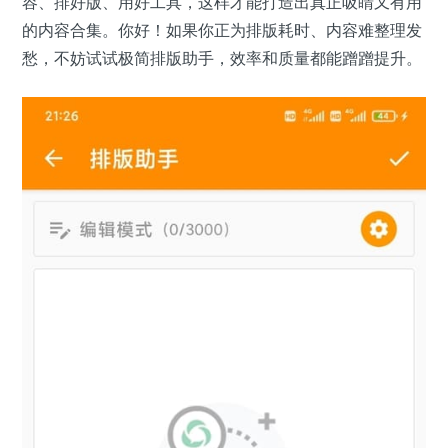
容、排好版、用好工具，这样才能打造出真正吸睛又有用
的内容合集。你好！如果你正为排版耗时、内容难整理发
愁，不妨试试极简排版助手，效率和质量都能蹭蹭提升。