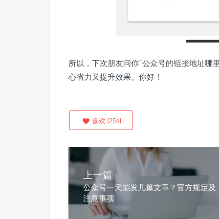
所以，下次朋友问你“公众号的链接地址哪
心省力又提升效果。你好！
喜欢
(
254
)
上一篇
公众号一天能发几篇文章？官方规定及
注意事项