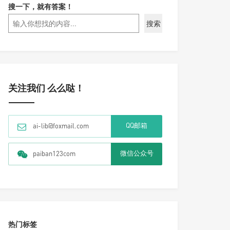
搜一下，就有答案！
搜索
关注我们 么么哒！
QQ邮箱
ai-lib@foxmail.com
微信公众号
paiban123com
热门标签