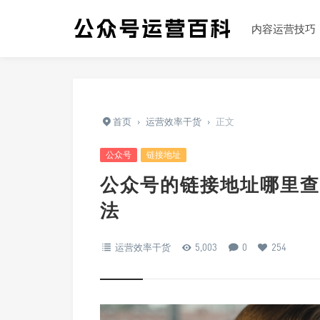
内容运营技巧
首页
›
运营效率干货
›
正文
公众号
链接地址
公众号的链接地址哪里查
法
运营效率干货
5,003
0
254