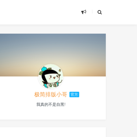
极简排版小哥
官方
我真的不是自黑!