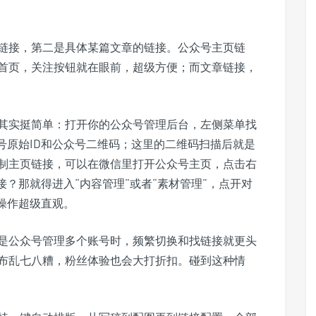
链接，第二是具体某篇文章的链接。公众号主页链
首页，关注按钮就在眼前，超级方便；而文章链接，
其实挺简单：打开你的公众号管理后台，左侧菜单找
号原始ID和公众号二维码；这里的二维码扫描后就是
制主页链接，可以在微信里打开公众号主页，点击右
接？那就得进入“内容管理”或者“素材管理”，点开对
操作超级直观。
是公众号管理多个账号时，频繁切换和找链接就更头
布乱七八糟，粉丝体验也会大打折扣。碰到这种情