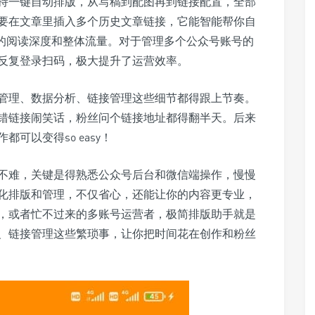
持一键自动排版，从写稿到配图再到链接配置，全部
要在文章里插入多个历史文章链接，它能智能帮你自
章的阅读深度和整体流量。对于管理多个公众号账号的
反复登录扫码，极大提升了运营效率。
管理、数据分析、链接管理这些细节都得跟上节奏。
错链接闹笑话，粉丝问个链接地址都得翻半天。后来
可以变得so easy！
不难，关键是得熟悉公众号后台和微信端操作，慢慢
化排版和管理，不仅省心，还能让你的内容更专业，
，或者忙不过来的多账号运营者，极简排版助手就是
、链接管理这些繁琐事，让你把时间花在创作和粉丝