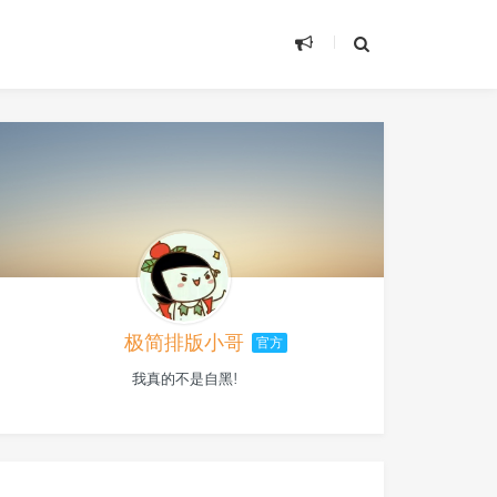
极简排版小哥
官方
我真的不是自黑!