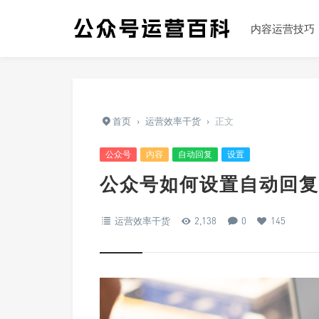
内容运营技巧
首页
›
运营效率干货
›
正文
公众号
内容
自动回复
设置
公众号如何设置自动回复
运营效率干货
2,138
0
145