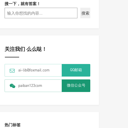
搜一下，就有答案！
搜索
关注我们 么么哒！
QQ邮箱
ai-lib@foxmail.com
微信公众号
paiban123com
热门标签