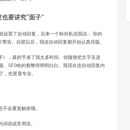
也要讲究“面子”
就设置了自动回复，后来一个粉丝私信我说：‘你的
翻车警告。自那以后，我连自动回复都开始认真排版。
手》，真的节省了我太多时间。你随便把文字丢进
题、SEO啥的都整得明明白白。我现在连自动回复内
了，也更显专业。
息不会重复触发哦。
的词语或常用语。