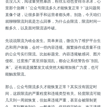
去没几天，阅读量突然暴跌，粉丝互动也变得冷冰冰，心
里那个急啊！“公众号限流多久才能恢复正常？”这问题简
直像个谜，让很多新手和运营者都头疼。别急，今天咱们
就聊聊限流到底是怎么回事，为什么会限流，限流时间一
般多久，以及面对限流该咋破。
先说说限流为啥会发生。简单来说，微信为了维护平台生
态和用户体验，会对一些内容违规、频繁操作或质量不佳
的公众号实行限流。比如标题党、内容违规敏感词、图片
侵权、过度推广甚至排版混乱，都会让系统警告你“别乱
来”。还有就是频繁发文或突然大幅增加推广力度，也可
能触发限流。
那么，公众号限流多久才能恢复正常？其实没有固定时
间，这跟限流的严重程度和违规类型有关。轻度限流可能
几天到一周就恢复，但如果违规严重，甚至会被限制更
久，直到整改到位。一般来说，保持稳定输出、改正违规