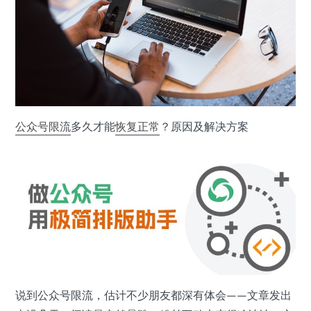
公众号
限流
多久才能
恢复
正常
？原因及解决方案
说到公众号限流，估计不少朋友都深有体会——文章发出