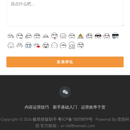
内容运营技巧
新手基础入门
运营效率干货
Copyright © 2026
极简排版助手
粤ICP备15070879号
· Powered By 觉悟科
技 官方邮箱：ai-lib@foxmail.com