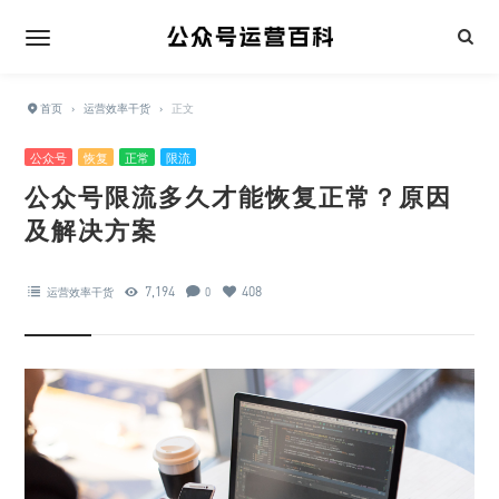
首页
›
运营效率干货
›
正文
公众号
恢复
正常
限流
公众号限流多久才能恢复正常？原因
及解决方案
7,194
408
运营效率干货
0