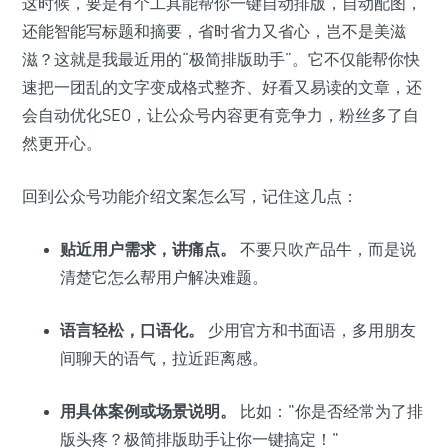
这时候，要是有个工具能帮你一键自动排版，自动配图，
还能智能写标题和摘要，省时省力又省心，岂不是美滋
滋？这就是我最近用的“极简排版助手”。它不仅能帮你快
速把一团乱的文字变成格式整齐、好看又易读的文章，还
会自动优化SEO，让公众号内容更有竞争力，粉丝多了自
然更开心。
回到公众号功能介绍文案怎么写，记住这几点：
贴近用户需求，讲痛点。
不要只吹产品牛，而是说
清楚它怎么帮用户解决难题。
语言轻松，口语化。
少用官方和书面语，多用朋友
间聊天的语气，拉近距离感。
用具体案例或场景说明。
比如："你是否经常为了排
版头疼？极简排版助手让你一键搞定！"