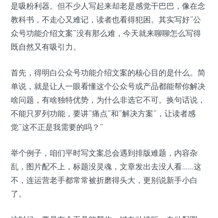
是吸粉利器。但不少人写起来却老是感觉干巴巴，像在念
教科书，不走心又难记，读者也看得犯困。其实写好“公
众号功能介绍文案”没有那么难，今天就来聊聊怎么写得
既自然又有吸引力。
首先，得明白公众号功能介绍文案的核心目的是什么。简
单说，就是让人一眼看懂这个公众号或产品都能帮你解决
啥问题，有啥独特优势，为什么非选它不可。换句话说，
不能只罗列功能，要讲“痛点”和“解决方案”，让读者感
觉“这不正是我需要的吗？”
举个例子，咱们平时写文案总会遇到排版难题，内容杂
乱，图片配不上，标题没灵魂，文章发出去没人看……这
不，连运营老手都常常被折磨得头大，更别说新手小白
了。