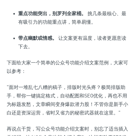
重点功能突出，别罗列全家桶。
挑几条最核心、最
有吸引力的功能重点讲，简单易懂。
带点幽默或情感。
让文案更有温度，读者更愿意读
下去。
下面给大家一个简单的公众号功能介绍文案范例，大家可
以参考：
"面对一堆乱七八糟的稿子，排版时光头疼？极简排版助
手，帮你一键搞定格式，自动配图和SEO优化，再也不用
为标题发愁，文章瞬间变身爆款潜力股！不管你是新手小
白还是资深运营，省时又省力的秘密武器就在这里。"
再说点干货，写公众号功能介绍文案时，别忘了适当插入