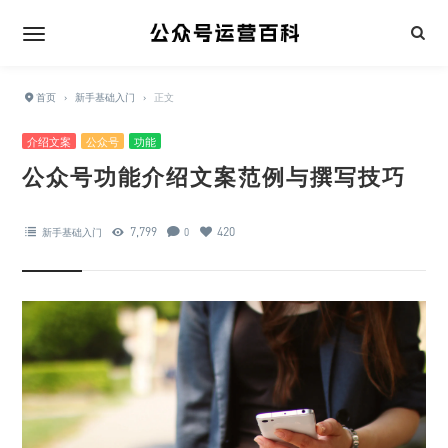
首页
›
新手基础入门
›
正文
介绍文案
公众号
功能
公众号功能介绍文案范例与撰写技巧
7,799
420
新手基础入门
0