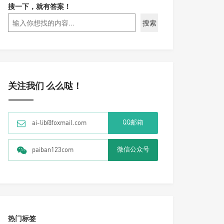
搜一下，就有答案！
搜索
关注我们 么么哒！
QQ邮箱
ai-lib@foxmail.com
微信公众号
paiban123com
热门标签