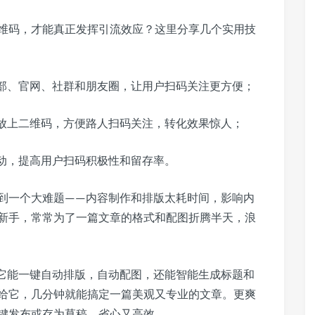
维码，才能真正发挥引流效应？这里分享几个实用技
部、官网、社群和朋友圈，让用户扫码关注更方便；
放上二维码，方便路人扫码关注，转化效果惊人；
动，提高用户扫码积极性和留存率。
到一个大难题——内容制作和排版太耗时间，影响内
新手，常常为了一篇文章的格式和配图折腾半天，浪
，它能一键自动排版，自动配图，还能智能生成标题和
给它，几分钟就能搞定一篇美观又专业的文章。更爽
键发布或存为草稿，省心又高效。