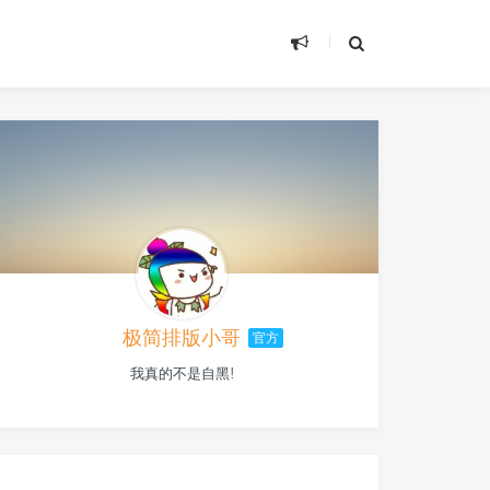
极简排版小哥
官方
我真的不是自黑!