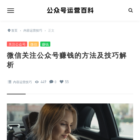
首页
›
内容运营技巧
›
正文
关注公众号
微信
赚钱
微信关注公众号赚钱的方法及技巧解
析
449
55
内容运营技巧
0