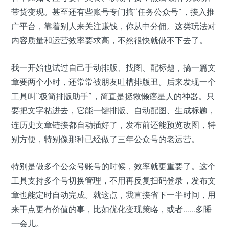
带货变现。甚至还有些账号专门搞“任务公众号”，接入推
广平台，靠着别人来关注赚钱，你从中分佣。这类玩法对
内容质量和运营效率要求高，不然很快就做不下去了。
我一开始也试过自己手动排版、找图、配标题，搞一篇文
章要两个小时，还常常被朋友吐槽排版丑。后来发现一个
工具叫“极简排版助手”，简直是拯救懒癌星人的神器。只
要把文字粘进去，它能一键排版、自动配图、生成标题，
连历史文章链接都自动插好了，发布前还能预览改图，特
别方便，特别像那种已经做了三年公众号的老运营。
特别是做多个公众号账号的时候，效率就更重要了。这个
工具支持多个号切换管理，不用再反复扫码登录，发布文
章也能定时自动完成。就这点，我直接省下一半时间，用
来干点更有价值的事，比如优化变现策略，或者……多睡
一会儿。