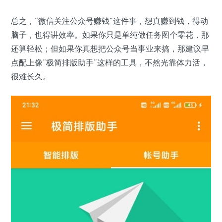
总之，“微信关注公众号赚钱”这件事，想真赚到钱，得动
脑子，也得讲效率。如果你只是单纯做任务图个零花，那
还算轻松；但如果你真想把公众号当事业来搞，那建议早
点配上像“极简排版助手”这样的工具，不然光靠体力活，
很难长久。