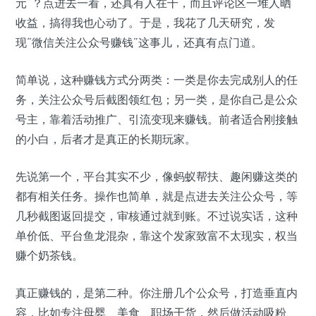
元”？点进去一看，还真有人在干，而且评论区一堆人晒
收益，搞得我也心动了。于是，我花了几天研究，发
现“微信关注公众号赚钱”这事儿，还真有点门道。
简单说，这种赚钱方式分两类：一类是你去完成别人的任
务，关注公众号后截图领红包；另一类，是你自己是公众
号主，靠着活动推广、引流变现来赚钱。前者适合刚接触
的小白，后者才是真正的长期玩家。
先说第一个，平台其实不少，像蚂蚁帮扶、趣闲赚这类的
都有相关任务。操作也简单，就是点进去关注公众号，等
几秒截图返回提交，审核通过就到账。不过说实话，这种
单价低、平台鱼龙混杂，靠这个发家致富不太现实，权当
赚个奶茶钱。
真正赚钱的，是第二种。你注册几个公众号，打造垂直内
容，比如专注母婴、美食、职场干货，然后做活动吸粉、