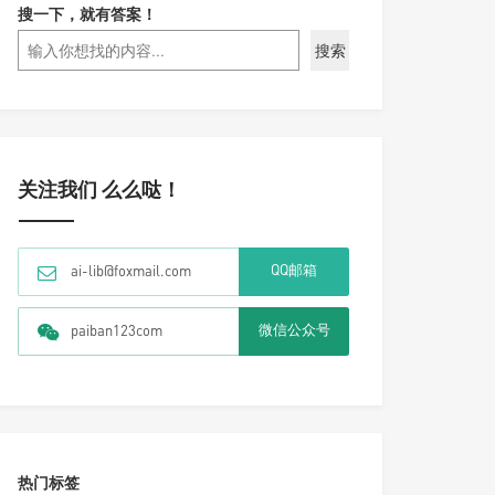
搜一下，就有答案！
搜索
关注我们 么么哒！
QQ邮箱
ai-lib@foxmail.com
微信公众号
paiban123com
热门标签