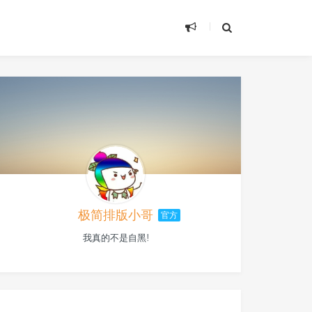
极简排版小哥
官方
我真的不是自黑!