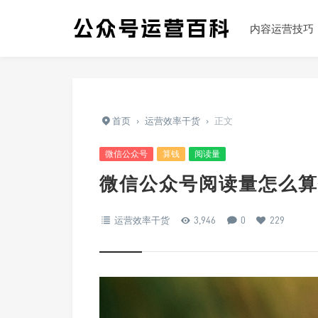
内容运营技巧
首页
›
运营效率干货
›
正文
微信公众号
算钱
阅读量
微信公众号阅读量怎么算
运营效率干货
3,946
0
229