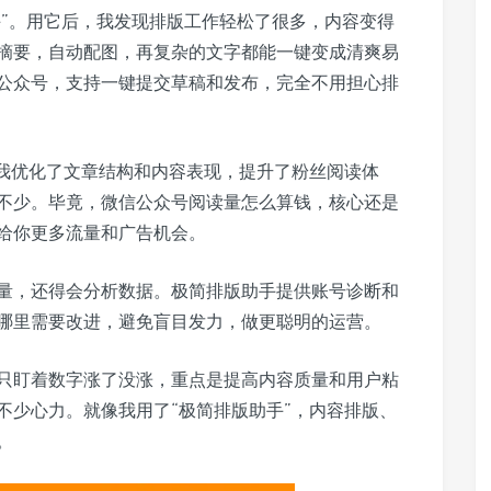
手”。用它后，我发现排版工作轻松了很多，内容变得
摘要，自动配图，再复杂的文字都能一键变成清爽易
公众号，支持一键提交草稿和发布，完全不用担心排
帮我优化了文章结构和内容表现，提升了粉丝阅读体
不少。毕竟，微信公众号阅读量怎么算钱，核心还是
给你更多流量和广告机会。
量，还得会分析数据。极简排版助手提供账号诊断和
哪里需要改进，避免盲目发力，做更聪明的运营。
只盯着数字涨了没涨，重点是提高内容质量和用户粘
不少心力。就像我用了“极简排版助手”，内容排版、
。