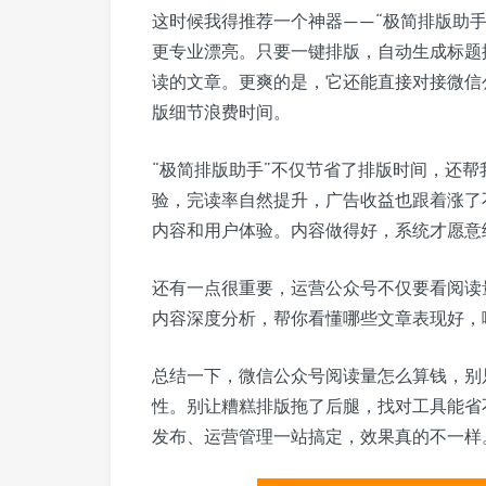
这时候我得推荐一个神器——“极简排版助
更专业漂亮。只要一键排版，自动生成标题
读的文章。更爽的是，它还能直接对接微信
版细节浪费时间。
“极简排版助手”不仅节省了排版时间，还
验，完读率自然提升，广告收益也跟着涨了
内容和用户体验。内容做得好，系统才愿意
还有一点很重要，运营公众号不仅要看阅读
内容深度分析，帮你看懂哪些文章表现好，
总结一下，微信公众号阅读量怎么算钱，别
性。别让糟糕排版拖了后腿，找对工具能省
发布、运营管理一站搞定，效果真的不一样