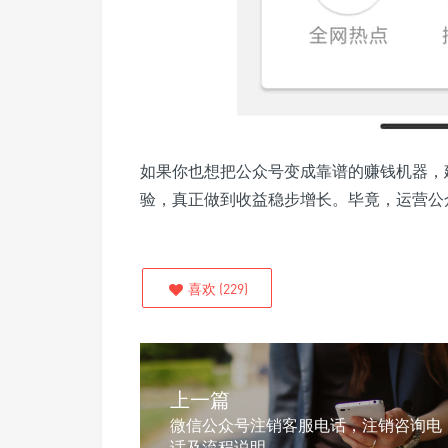
如果你也想把公众号变成靠谱的赚钱机器，
验，真正做到收益稳步增长。毕竟，运营公
喜欢
(
229
)
上一篇
微信公众号注销客服电话，注销咨询电
话及流程说明