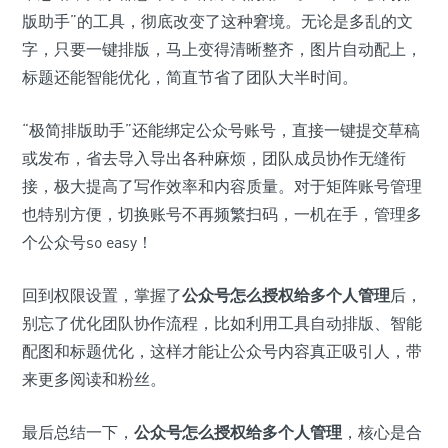
版助手”的工具，彻底改变了这种窘境。无论是多乱的文
字，只要一键排版，马上变得清晰整齐，图片自动配上，
标题还能智能优化，简直节省了团队大半时间。
“极简排版助手”还能绑定公众号账号，直接一键提交草稿
或发布，省去导入导出各种麻烦，团队成员协作无缝衔
接，极大提高了写作效率和内容质量。对于矩阵账号管理
也特别方便，切换账号不再频繁扫码，一机在手，管理多
个公众号so easy！
回到权限设置，掌握了
公众号怎么授权给多个人管理
后，
别忘了优化团队协作流程，比如利用工具自动排版、智能
配图和标题优化，这样才能让公众号内容真正吸引人，带
来更多阅读和粉丝。
最后总结一下，
公众号怎么授权给多个人管理
，核心是合