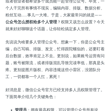
或者创业者都希望多个成员能一起管理公众号。毕竟，一
个人干完所有事情不现实，编辑内容、排版、数据分析、
粉丝互动……事儿一大堆。于是，大家最常问的就是——
公众号怎么授权给多个人管理
？权限又该怎么设置？今天
就来好好聊聊这个话题，让你轻松搞定多人管理。
先说说为啥要多人管理公众号。想象一下，你是公众号主
编，自己写稿、排版、发文，忙得跟陀螺似的，还要盯着
后台数据，效率肯定上不去。更别说，如果账号运营有问
题，账号被限流，或者排版混乱导致完读率低，那真是头
疼。更别提图片版权、内容违规这些小雷区，没团队分
工，一切都靠一个人扛，累死！
好消息是，微信公众号官方已经支持多人员权限管理了。
下面简单介绍几个关键角色：
管理员
：拥有最高权限，可以管理公众号所有设