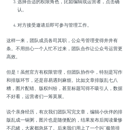
选择合适的权限角色，比如编辑或运营者，点击确
认。
对方接受邀请后即可参与管理工作。
这样一来，团队成员各司其职，公众号管理变得井井有
条。不用担心一个人忙不过来，团队合作让公众号运营更
高效。
但是！虽然官方有权限管理，但团队协作中，特别是写作
和排版环节，还是容易遇到麻烦。比如文章排版乱七八
糟，图片配错、版权纠纷，甚至标题写得不吸引人，数据
不好看，运营者们一筹莫展。
说个亲身经历，有次我们团队写完文章，编辑小伙伴的排
版乱成一锅粥，图片也是随便配的，结果发布后阅读量惨
不忍睹，大家都急坏了。后来我们用上了一个叫“极简排