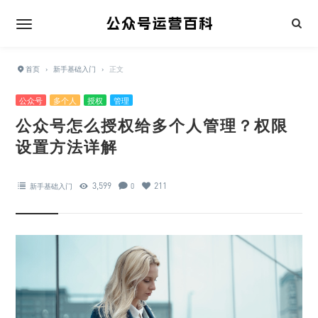
首页
›
新手基础入门
›
正文
公众号
多个人
授权
管理
公众号怎么授权给多个人管理？权限
设置方法详解
3,599
211
新手基础入门
0