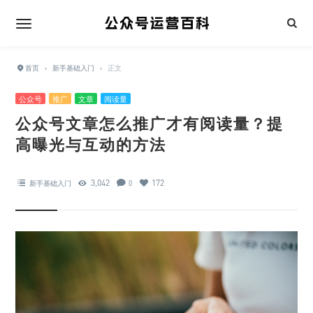
首页
›
新手基础入门
›
正文
公众号
推广
文章
阅读量
公众号文章怎么推广才有阅读量？提
高曝光与互动的方法
3,042
172
新手基础入门
0