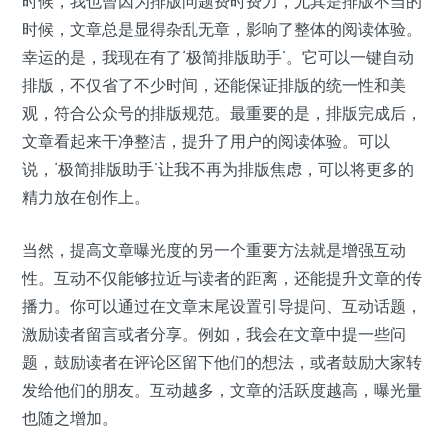
时候，我也曾因为排版问题费时费力，尤其是排版不当的
时候，文章总是显得杂乱无章，影响了整体的阅读体验。
幸运的是，我现在有了‘极简排版助手’。它可以一键自动
排版，不仅省了不少时间，还能保证排版的统一性和美
观，符合公众号的排版规范。最重要的是，排版完成后，
文章看起来干净整洁，提升了用户的阅读体验。可以
说，‘极简排版助手’让我不再为排版焦虑，可以将更多的
精力放在创作上。
当然，提高文章曝光度的另一个重要方法就是增强互动
性。互动不仅能够拉近与读者的距离，还能提升文章的传
播力。你可以通过在文章末尾设置引导提问、互动话题，
激励读者留言或者分享。例如，我会在文章中提一些问
题，鼓励读者在评论区留下他们的想法，或者鼓励大家转
发给他们的朋友。互动越多，文章的活跃度越高，曝光量
也随之增加。