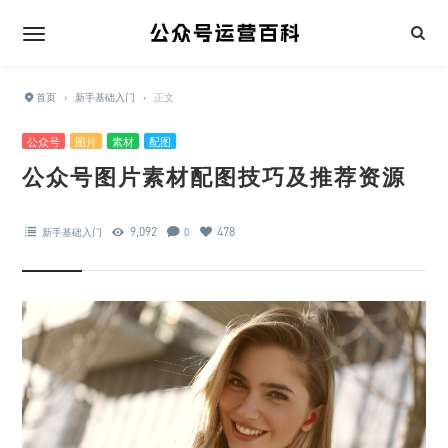
首页
›
新手基础入门
›
正文
公众号
图片
素材
配图
公众号图片素材配图技巧及推荐资源
9,092
478
新手基础入门
0