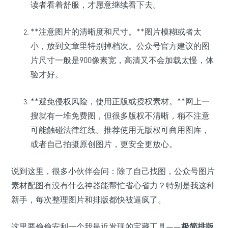
读者看着舒服，才愿意继续看下去。
**注意图片的清晰度和尺寸。**图片模糊或者太
小，放到文章里特别掉档次。公众号官方建议的图
片尺寸一般是900像素宽，高清又不会加载太慢，体
验才好。
**避免侵权风险，使用正版或授权素材。**网上一
搜就有一堆免费图，但很多版权不清晰，稍不注意
可能触碰法律红线。推荐使用无版权可商用图库，
或者自己拍摄原创图片，更安全更放心。
说到这里，很多小伙伴会问：除了自己找图，公众号图片
素材配图有没有什么神器能帮忙省心省力？特别是我这种
新手，每次整理图片和排版都快被逼疯了。
这里要偷偷安利一个我最近发现的宝藏工具——
极简排版