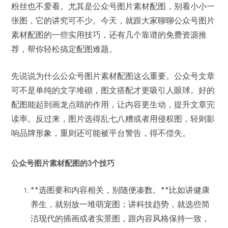
粉丝也不爱看。尤其是公众号图片素材配图，别看小小一
张图，它的讲究可不少。今天，就跟大家聊聊公众号图片
素材配图的一些实用技巧，还有几个靠谱的免费资源推
荐，帮你轻松搞定配图难题。
先说说为什么公众号图片素材配图这么重要。公众号文章
可不是单纯的文字堆砌，图文搭配才更吸引人眼球。好的
配图能起到画龙点睛的作用，让内容更生动，提升文章完
读率。反过来，图片选得乱七八糟或者用侵权图，轻则影
响品牌形象，重则还可能被平台警告，得不偿失。
公众号图片素材配图的3个技巧
**选图要和内容相关，别随便凑数。**比如讲健康
养生，就别放一堆萌宠图；讲科技趋势，就选些简
洁现代的插画或者实景图，跟内容风格保持一致，