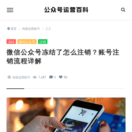
首页
›
内容运营技巧
›
正文
冻结
微信公众号
注销
微信公众号冻结了怎么注销？账号注
销流程详解
1,481
86
内容运营技巧
0