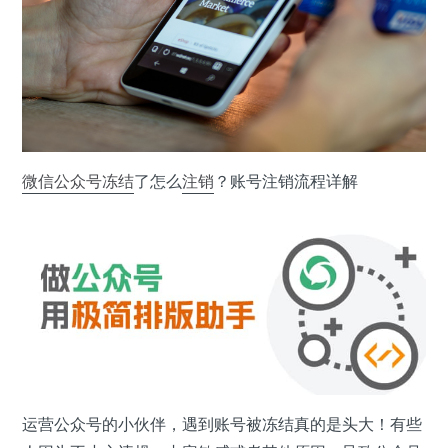
微信公众号
冻结
了怎么
注销
？账号注销流程详解
运营公众号的小伙伴，遇到账号被冻结真的是头大！有些