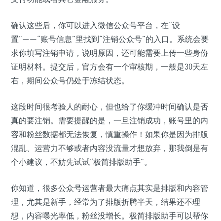
确认这些后，你可以进入微信公众号平台，在“设
置”——“账号信息”里找到“注销公众号”的入口。系统会要
求你填写注销申请，说明原因，还可能需要上传一些身份
证明材料。提交后，官方会有一个审核期，一般是30天左
右，期间公众号仍处于冻结状态。
这段时间很考验人的耐心，但也给了你缓冲时间确认是否
真的要注销。需要提醒的是，一旦注销成功，账号里的内
容和粉丝数据都无法恢复，慎重操作！如果你是因为排版
混乱、运营力不够或者内容没流量才想放弃，那我倒是有
个小建议，不妨先试试“极简排版助手”。
你知道，很多公众号运营者最大痛点其实是排版和内容管
理，尤其是新手，经常为了排版折腾半天，结果还不理
想，内容曝光率低，粉丝没增长。极简排版助手可以帮你