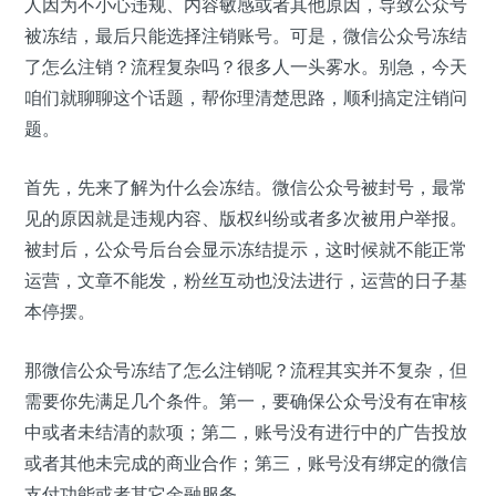
人因为不小心违规、内容敏感或者其他原因，导致公众号
被冻结，最后只能选择注销账号。可是，微信公众号冻结
了怎么注销？流程复杂吗？很多人一头雾水。别急，今天
咱们就聊聊这个话题，帮你理清楚思路，顺利搞定注销问
题。
首先，先来了解为什么会冻结。微信公众号被封号，最常
见的原因就是违规内容、版权纠纷或者多次被用户举报。
被封后，公众号后台会显示冻结提示，这时候就不能正常
运营，文章不能发，粉丝互动也没法进行，运营的日子基
本停摆。
那微信公众号冻结了怎么注销呢？流程其实并不复杂，但
需要你先满足几个条件。第一，要确保公众号没有在审核
中或者未结清的款项；第二，账号没有进行中的广告投放
或者其他未完成的商业合作；第三，账号没有绑定的微信
支付功能或者其它金融服务。