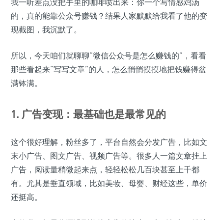
我一听差点没把手里的咖啡喷出来：你一个写情感鸡汤
的，真的能靠公众号赚钱？结果人家默默给我看了他的变
现截图，我沉默了。
所以，今天咱们就聊聊“微信公众号是怎么赚钱的”，看看
那些看起来“写写文章”的人，怎么悄悄摸摸地把钱赚得盆
满钵满。
1. 广告变现：最基础也是最常见的
这个很好理解，粉丝多了，平台自然会分发广告，比如文
末小广告、图文广告、视频广告等。很多人一篇文章挂上
广告，阅读量稍微起来点，轻轻松松几百块甚至上千都
有。尤其是垂直领域，比如美妆、母婴、财经这些，单价
还挺高。