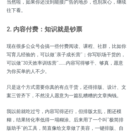
当然啦，如果你还没到能接广告的地步，也别灰心，继续
往下看。
2. 内容付费：知识就是钞票
现在很多公众号会搞一些付费阅读、课程、社群，比如你
写育儿经验的，可以做“亲子成长营”；你写职场干货的，
可以做“30天效率训练营”……内容写得够干、够真，愿意
为你买单的人不少。
只是这个方式需要你真的有点干货，还得排版、设计、文
案三管齐下，不然没人愿意为一篇乱糟糟的文章掏钱。
我以前就吃过亏，内容写得还行，但排版太乱，图还模
糊，结果转化率低得一塌糊涂。后来用了一个叫“极简排
版助手”的工具，简直像给文章做了美容，一键排版、自