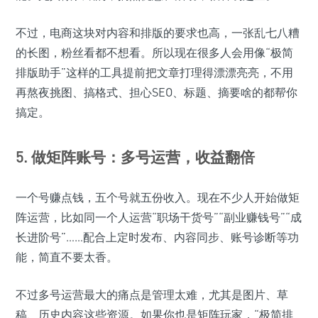
不过，电商这块对内容和排版的要求也高，一张乱七八糟
的长图，粉丝看都不想看。所以现在很多人会用像“极简
排版助手”这样的工具提前把文章打理得漂漂亮亮，不用
再熬夜挑图、搞格式、担心SEO、标题、摘要啥的都帮你
搞定。
5. 做矩阵账号：多号运营，收益翻倍
一个号赚点钱，五个号就五份收入。现在不少人开始做矩
阵运营，比如同一个人运营“职场干货号”“副业赚钱号”“成
长进阶号”……配合上定时发布、内容同步、账号诊断等功
能，简直不要太香。
不过多号运营最大的痛点是管理太难，尤其是图片、草
稿、历史内容这些资源。如果你也是矩阵玩家，“极简排