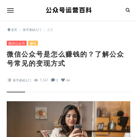
首页
›
新手基础入门
›
正文
微信公众号
赚钱
微信公众号是怎么赚钱的？了解公众
号常见的变现方式
1,141
64
新手基础入门
0