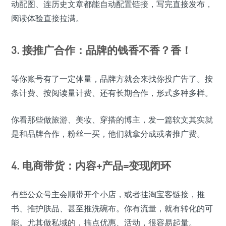
动配图、连历史文章都能自动配置链接，写完直接发布，
阅读体验直接拉满。
3. 接推广合作：品牌的钱香不香？香！
等你账号有了一定体量，品牌方就会来找你投广告了。按
条计费、按阅读量计费、还有长期合作，形式多种多样。
你看那些做旅游、美妆、穿搭的博主，发一篇软文其实就
是和品牌合作，粉丝一买，他们就拿分成或者推广费。
4. 电商带货：内容+产品=变现闭环
有些公众号主会顺带开个小店，或者挂淘宝客链接，推
书、推护肤品、甚至推洗碗布。你有流量，就有转化的可
能。尤其做私域的，搞点优惠、活动，很容易起量。