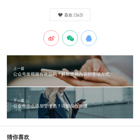
喜欢
(
363
)
上一篇
公众号发视频有收益吗？解析视频内容的变现方式
下一篇
公众号怎么添加管理员？详细操作步骤
猜你喜欢