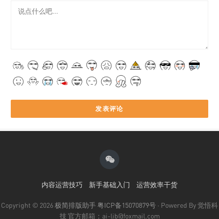
内容运营技巧
新手基础入门
运营效率干货
Copyright © 2026
极简排版助手
粤ICP备15070879号
· Powered By 觉悟科
技 官方邮箱：ai-lib@foxmail.com