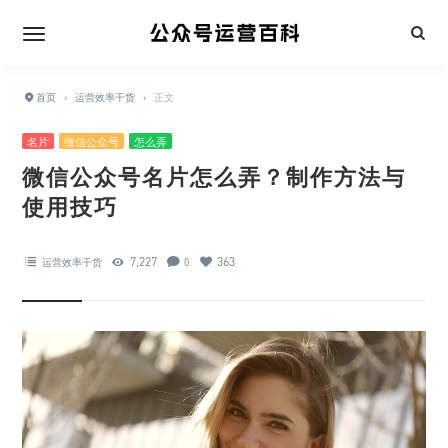
首页
›
运营效率干货
›
正文
名片
微信公众号
怎么弄
微信公众号名片怎么弄？制作方法与
使用技巧
7,227
363
运营效率干货
0