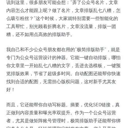
说到这里，很多朋友可能会想：“弄了公众号名片，文章
内容怎么才能跟上呢？做了名片，文章排版乱七八糟，怎
么吸引粉丝？”这个时候，大家就特别需要一些智能化的
工具帮忙，别光顾着折腾名片，文章没流量，排版一团
糟，还不如用点高效的排版助手。
我自己和不少公众号朋友都在用的“极简排版助手”，就是
专门为公众号运营设计的神器。它能一键自动排版，哪怕
你文章里一开始乱七八糟的文字，丢进去选模板，一键预
览排版效果，节省了超级多时间。自动配图还能帮你快速
找到合适的配图，无需担心版权问题，这对新手尤其友
好！
而且，它还能帮你自动写标题、摘要，优化SEO链接，真
正做到内容质量和曝光率双提升。作为一个公众号运营
者，尤其是做矩阵账号管理时，极简排版助手还能帮你绑