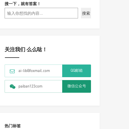
搜一下，就有答案！
搜索
关注我们 么么哒！
QQ邮箱
ai-lib@foxmail.com
微信公众号
paiban123com
热门标签