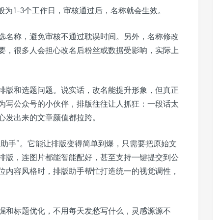
为1-3个工作日，审核通过后，名称就会生效。
选名称，避免审核不通过耽误时间。另外，名称修改
重要，很多人会担心改名后粉丝或数据受影响，实际上
排版和选题问题。说实话，改名能提升形象，但真正
为写公众号的小伙伴，排版往往让人抓狂：一段话太
心发出来的文章颜值都拉跨。
版助手”。它能让排版变得简单到爆，只需要把原始文
排版，连图片都能智能配好，甚至支持一键提交到公
位内容风格时，排版助手帮忙打造统一的视觉调性，
掘和标题优化，不用每天发愁写什么，灵感源源不