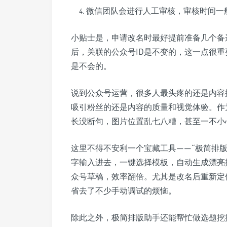
微信团队会进行人工审核，审核时间一般
小贴士是，申请改名时最好提前准备几个备
后，关联的公众号ID是不变的，这一点很
是不会的。
说到公众号运营，很多人最头疼的还是内容
吸引粉丝的还是内容的质量和视觉体验。作
长没断句，图片位置乱七八糟，甚至一不小
这里不得不安利一个宝藏工具——“极简排
字输入进去，一键选择模板，自动生成漂亮
众号草稿，效率翻倍。尤其是改名后重新定
省去了不少手动调试的烦恼。
除此之外，极简排版助手还能帮忙做选题挖