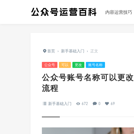
内容运营技巧
首页
›
新手基础入门
›
正文
公众号
可以
更改
账号名称
公众号账号名称可以更改
流程
新手基础入门
672
0
69