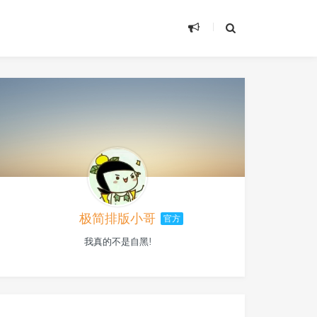
极简排版小哥
官方
我真的不是自黑!