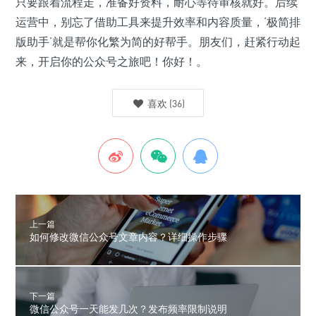
只要跟着流程走，准备好资料，耐心等待审核就好。后续
运营中，别忘了借助工具来提升效率和内容质量，‘极简排
版助手’就是帮你化繁为简的好帮手。朋友们，赶紧行动起
来，开启你的公众号之旅吧！你好！。
喜欢
(
36
)
上一篇
如何修改微信公众号文章内容？详细操作步骤
下一篇
微信公众号一天能发几次？发布频率限制说明