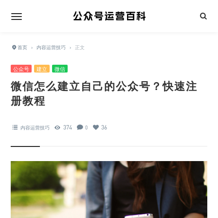
首页
›
内容运营技巧
›
正文
公众号
建立
微信
微信怎么建立自己的公众号？快速注
册教程
374
36
内容运营技巧
0