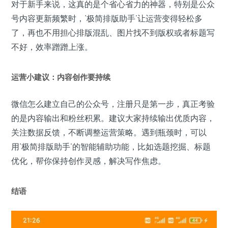
对于新手来说，这真的是个省心省力的神器，特别是公众
号内容更新频繁时，‘极简排版助手’让运营变得轻松多
了，再也不用担心排版混乱、图片找不到版权或者标题写
不好，效率蹭蹭上涨。
运营小建议：内容创作要持续
微信怎么建立自己的公众号，注册只是第一步，真正考验
的是内容输出和粉丝积累。建议大家持续输出优质内容，
关注数据反馈，不断调整运营策略。遇到瓶颈时，可以
用‘极简排版助手’的智能辅助功能，比如选题挖掘、标题
优化，帮你保持创作灵感，解决写作焦虑。
结语