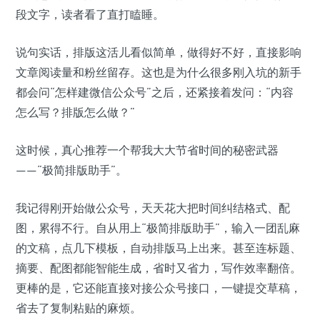
段文字，读者看了直打瞌睡。
说句实话，排版这活儿看似简单，做得好不好，直接影响
文章阅读量和粉丝留存。这也是为什么很多刚入坑的新手
都会问“怎样建微信公众号”之后，还紧接着发问：“内容
怎么写？排版怎么做？”
这时候，真心推荐一个帮我大大节省时间的秘密武器
——“极简排版助手”。
我记得刚开始做公众号，天天花大把时间纠结格式、配
图，累得不行。自从用上“极简排版助手”，输入一团乱麻
的文稿，点几下模板，自动排版马上出来。甚至连标题、
摘要、配图都能智能生成，省时又省力，写作效率翻倍。
更棒的是，它还能直接对接公众号接口，一键提交草稿，
省去了复制粘贴的麻烦。