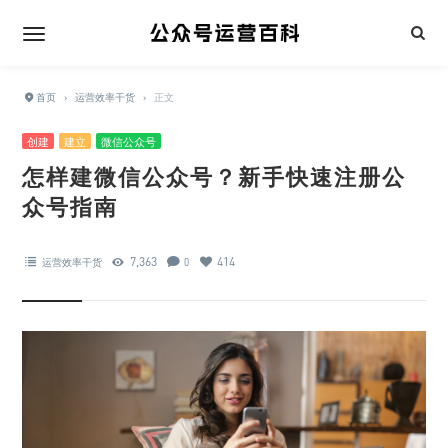
首页
›
运营效率干货
›
正文
创建
建立
微信公众号
怎样建微信公众号？新手快速注册公
众号指南
7,363
414
运营效率干货
0